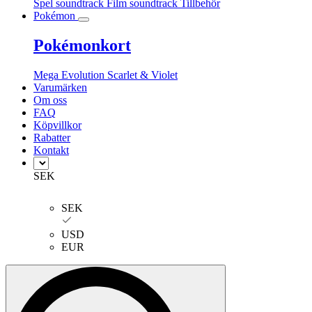
Spel soundtrack
Film soundtrack
Tillbehör
Pokémon
Pokémonkort
Mega Evolution
Scarlet & Violet
Varumärken
Om oss
FAQ
Köpvillkor
Rabatter
Kontakt
SEK
SEK
USD
EUR