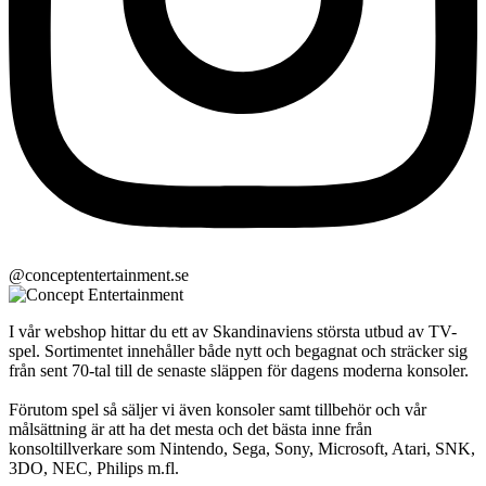
@conceptentertainment.se
I vår webshop hittar du ett av Skandinaviens största utbud av TV-
spel. Sortimentet innehåller både nytt och begagnat och sträcker sig
från sent 70-tal till de senaste släppen för dagens moderna konsoler.
Förutom spel så säljer vi även konsoler samt tillbehör och vår
målsättning är att ha det mesta och det bästa inne från
konsoltillverkare som Nintendo, Sega, Sony, Microsoft, Atari, SNK,
3DO, NEC, Philips m.fl.