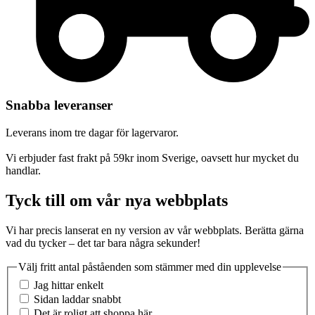
Snabba leveranser
Leverans inom tre dagar för lagervaror.
Vi erbjuder fast frakt på 59kr inom Sverige, oavsett hur mycket du
handlar.
Tyck till om vår nya webbplats
Vi har precis lanserat en ny version av vår webbplats. Berätta gärna
vad du tycker – det tar bara några sekunder!
Välj fritt antal påståenden som stämmer med din upplevelse
Jag hittar enkelt
Sidan laddar snabbt
Det är roligt att shoppa här