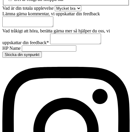
Vad är din totala upplevelse
Lämna gärna kommentar, vi uppskattar din feedback
Vad tråkigt att höra, berätta gärna mer så hjälper du oss, vi
uppskattar din feedback
*
HP Name
Skicka din synpunkt