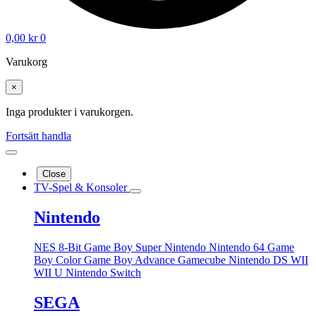
0,00
kr
0
Varukorg
×
Inga produkter i varukorgen.
Fortsätt handla
Close
TV-Spel & Konsoler
Nintendo
NES 8-Bit
Game Boy
Super Nintendo
Nintendo 64
Game
Boy Color
Game Boy Advance
Gamecube
Nintendo DS
WII
WII U
Nintendo Switch
SEGA