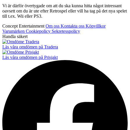
Vi är därför övertygade om att du ska kunna hitta något intressant
oavsett om du är ute efter Retrospel eller vill ha tag på det nya spelet
till t.ex. Wii eller PS3.
Concept Entertainment
Om oss
Kontakta oss
Köpvillkor
Varumärken
Cookiepolicy
Sekretesspolicy
Handla säkert
Läs våra omdömen på Tradera
Läs våra omdömen på Prisjakt