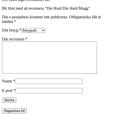
Bli först med att recensera ”Die Hard Die Hard Mugg”
Din e-postadress kommer inte publiceras.
Obligatoriska fält är
märkta
*
Ditt betyg
*
Din recension
*
Namn
*
E-post
*
Rapportera fel