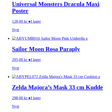
Universal Monsters Dracula Maxi
Poster
128,00
kr
●
I lager
Nytt
Sailor Moon Rosa Paraply
295,00
kr
●
I lager
Nytt
Zelda Majora’s Mask 33 cm Kudde
298,00
kr
●
I lager
Nytt