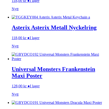
118,00
kr
●
I lager
Nytt
Asterix Asterix Metall Nyckelring
118,00
kr
●
I lager
Nytt
Universal Monsters Frankenstein
Maxi Poster
128,00
kr
●
I lager
Nytt