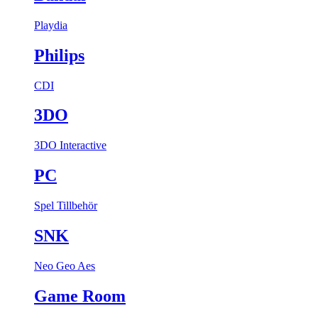
Playdia
Philips
CDI
3DO
3DO Interactive
PC
Spel
Tillbehör
SNK
Neo Geo Aes
Game Room