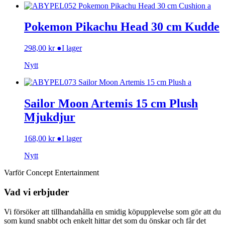
Pokemon Pikachu Head 30 cm Kudde
298,00
kr
●
I lager
Nytt
Sailor Moon Artemis 15 cm Plush
Mjukdjur
168,00
kr
●
I lager
Nytt
Varför Concept Entertainment
Vad vi erbjuder
Vi försöker att tillhandahålla en smidig köpupplevelse som gör att du
som kund snabbt och enkelt hittar det som du önskar och får det