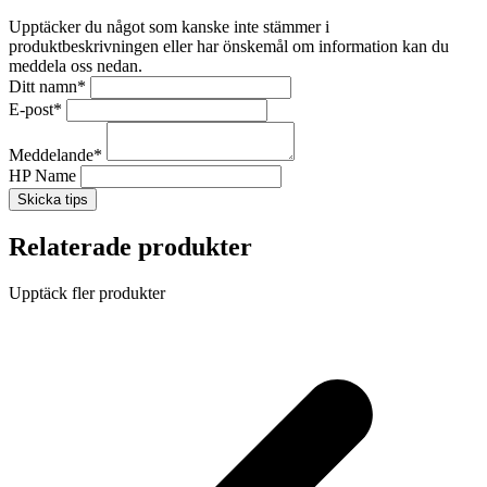
Upptäcker du något som kanske inte stämmer i
produktbeskrivningen eller har önskemål om information kan du
meddela oss nedan.
Ditt namn
*
E-post
*
Meddelande
*
HP Name
Skicka tips
Relaterade produkter
Upptäck fler produkter