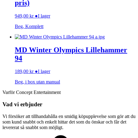
pris)
949,00
kr
●
I lager
Beg, Komplett
MD Winter Olympics Lillehammer
94
189,00
kr
●
I lager
Beg, i box utan manual
Varför Concept Entertainment
Vad vi erbjuder
Vi försöker att tillhandahålla en smidig köpupplevelse som gör att du
som kund snabbt och enkelt hittar det som du önskar och får det
levererat så snabbt som möjligt.