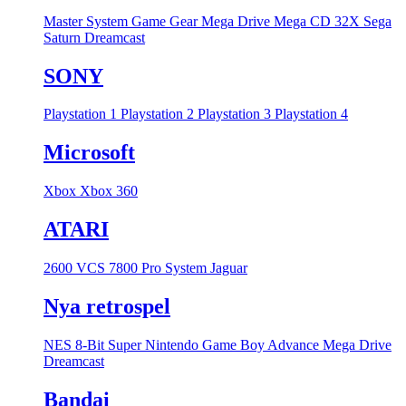
Master System
Game Gear
Mega Drive
Mega CD
32X
Sega
Saturn
Dreamcast
SONY
Playstation 1
Playstation 2
Playstation 3
Playstation 4
Microsoft
Xbox
Xbox 360
ATARI
2600 VCS
7800 Pro System
Jaguar
Nya retrospel
NES 8-Bit
Super Nintendo
Game Boy Advance
Mega Drive
Dreamcast
Bandai