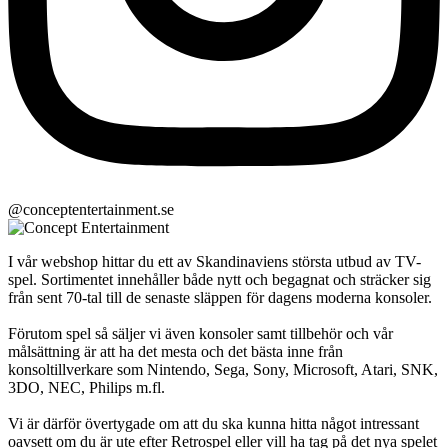
@conceptentertainment.se
I vår webshop hittar du ett av Skandinaviens största utbud av TV-
spel. Sortimentet innehåller både nytt och begagnat och sträcker sig
från sent 70-tal till de senaste släppen för dagens moderna konsoler.
Förutom spel så säljer vi även konsoler samt tillbehör och vår
målsättning är att ha det mesta och det bästa inne från
konsoltillverkare som Nintendo, Sega, Sony, Microsoft, Atari, SNK,
3DO, NEC, Philips m.fl.
Vi är därför övertygade om att du ska kunna hitta något intressant
oavsett om du är ute efter Retrospel eller vill ha tag på det nya spelet