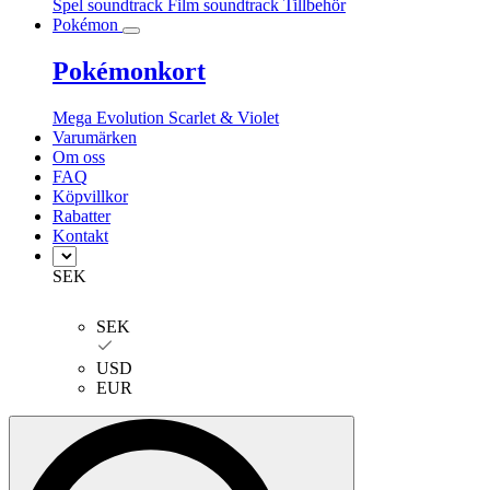
Spel soundtrack
Film soundtrack
Tillbehör
Pokémon
Pokémonkort
Mega Evolution
Scarlet & Violet
Varumärken
Om oss
FAQ
Köpvillkor
Rabatter
Kontakt
SEK
SEK
USD
EUR