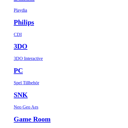
Playdia
Philips
CDI
3DO
3DO Interactive
PC
Spel
Tillbehör
SNK
Neo Geo Aes
Game Room