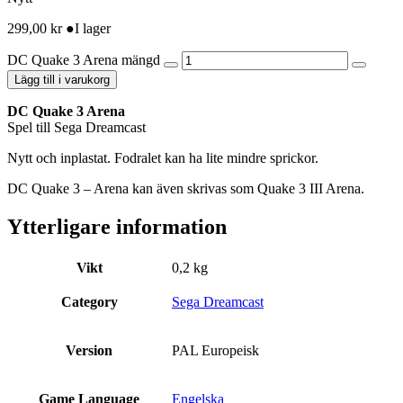
299,00
kr
●
I lager
DC Quake 3 Arena mängd
Lägg till i varukorg
DC Quake 3 Arena
Spel till Sega Dreamcast
Nytt och inplastat. Fodralet kan ha lite mindre sprickor.
DC Quake 3 – Arena kan även skrivas som Quake 3 III Arena.
Ytterligare information
Vikt
0,2 kg
Category
Sega Dreamcast
Version
PAL Europeisk
Game Language
Engelska