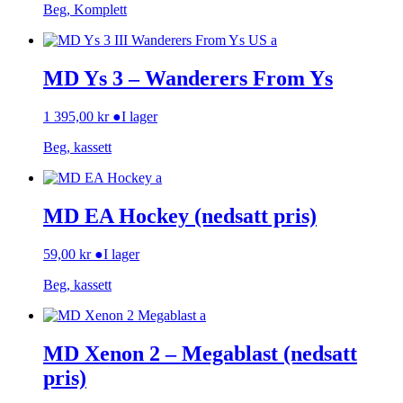
Beg, Komplett
MD Ys 3 – Wanderers From Ys
1 395,00
kr
●
I lager
Beg, kassett
MD EA Hockey (nedsatt pris)
59,00
kr
●
I lager
Beg, kassett
MD Xenon 2 – Megablast (nedsatt
pris)