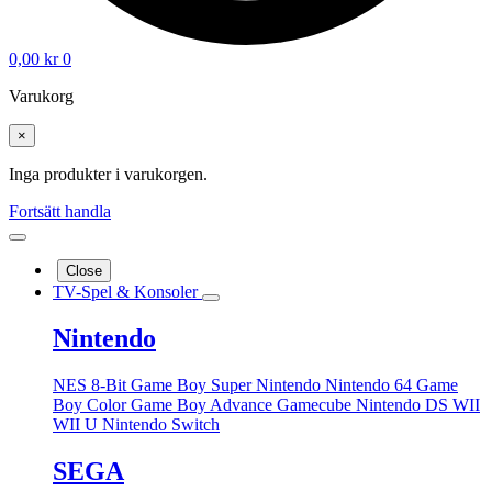
0,00
kr
0
Varukorg
×
Inga produkter i varukorgen.
Fortsätt handla
Close
TV-Spel & Konsoler
Nintendo
NES 8-Bit
Game Boy
Super Nintendo
Nintendo 64
Game
Boy Color
Game Boy Advance
Gamecube
Nintendo DS
WII
WII U
Nintendo Switch
SEGA