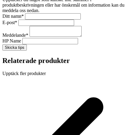
produktbeskrivningen eller har önskemål om information kan du
meddela oss nedan.
Ditt namn
*
E-post
*
Meddelande
*
HP Name
Skicka tips
Relaterade produkter
Upptäck fler produkter