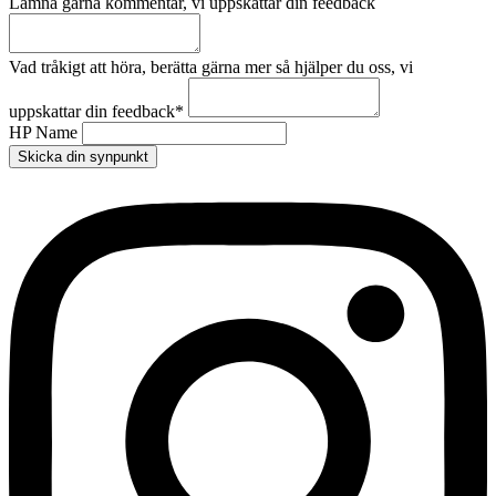
Lämna gärna kommentar, vi uppskattar din feedback
Vad tråkigt att höra, berätta gärna mer så hjälper du oss, vi
uppskattar din feedback
*
HP Name
Skicka din synpunkt