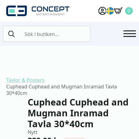
0
Search
for:
Tavlor & Posters
Cuphead Cuphead and Mugman Inramad Tavla
30*40cm
Cuphead Cuphead and
Mugman Inramad
Tavla 30*40cm
Nytt