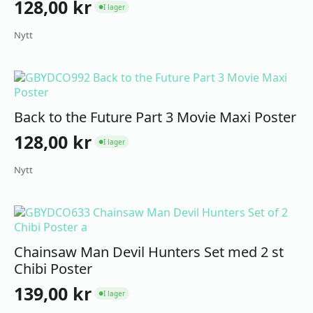
128,00
kr
I lager
●
Nytt
Back to the Future Part 3 Movie Maxi Poster
128,00
kr
I lager
●
Nytt
Chainsaw Man Devil Hunters Set med 2 st
Chibi Poster
139,00
kr
I lager
●