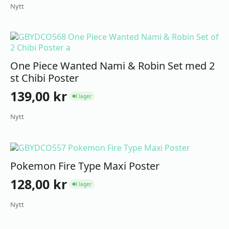
Nytt
One Piece Wanted Nami & Robin Set med 2
st Chibi Poster
139,00
kr
I lager
●
Nytt
Pokemon Fire Type Maxi Poster
128,00
kr
I lager
●
Nytt