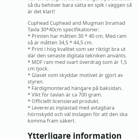
så du behöver bara sätta en spik i väggen så
är det klart!
Cuphead Cuphead and Mugman Inramad
Tavla 30*40cm specifikationer:
* Printen har måtten 30 * 40 cm. Med ram
så är måtten 34,5 * 44,5 cm.
* Print i hög kvalitet som ser riktigt bra ut
där den senaste digitala tekniken använts.
* MDF ram med svart överdrag som är 1,5
cm tjock.
* Glaset som skyddar motivet är gjort av
styren.
* Färdigmonterad hängare på baksidan.
* Vikt för tavlan är ca 700 gram.
* Officiellt licensierad produkt.
* Levereras inplastad med avtagbara
hörnskydd och väl inslagen för att den ska
komma fram säkert.
Ytterligare information