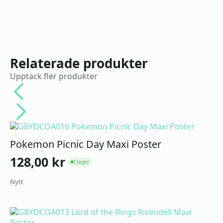
Relaterade produkter
Upptäck fler produkter
Pokemon Picnic Day Maxi Poster
128,00
kr
I lager
●
Nytt