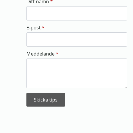
Ditt namn
*
E-post
*
Meddelande
*
Skicka tips