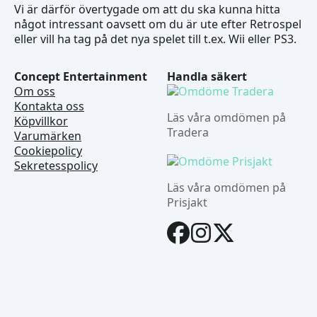
Vi är därför övertygade om att du ska kunna hitta
något intressant oavsett om du är ute efter Retrospel
eller vill ha tag på det nya spelet till t.ex. Wii eller PS3.
Concept Entertainment
Handla säkert
Om oss
Kontakta oss
Läs våra omdömen på
Köpvillkor
Tradera
Varumärken
Cookiepolicy
Sekretesspolicy
Läs våra omdömen på
Prisjakt