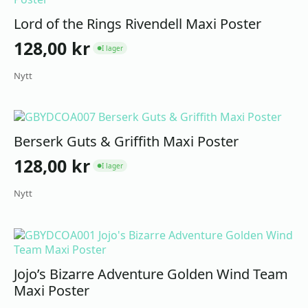
Lord of the Rings Rivendell Maxi Poster
128,00
kr
I lager
●
Nytt
Berserk Guts & Griffith Maxi Poster
128,00
kr
I lager
●
Nytt
Jojo’s Bizarre Adventure Golden Wind Team
Maxi Poster