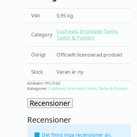
Vikt
0,95 kg
Cuphead
,
Inramade Tavlor
,
Category
Tavlor & Posters
Övrigt
Officiellt licensierad produkt
Skick
Varan är ny.
Artikelnr:
PFC3162
Kategorier:
Cuphead
,
Inramade Tavlor
,
Tavlor & Posters
Recensioner
Recensioner
Det finns inga recensioner än.