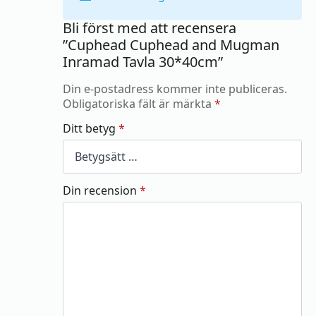
Bli först med att recensera
”Cuphead Cuphead and Mugman
Inramad Tavla 30*40cm”
Din e-postadress kommer inte publiceras.
Obligatoriska fält är märkta
*
Ditt betyg
*
Din recension
*