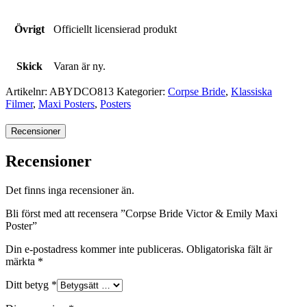
Övrigt
Officiellt licensierad produkt
Skick
Varan är ny.
Artikelnr:
ABYDCO813
Kategorier:
Corpse Bride
,
Klassiska
Filmer
,
Maxi Posters
,
Posters
Recensioner
Recensioner
Det finns inga recensioner än.
Bli först med att recensera ”Corpse Bride Victor & Emily Maxi
Poster”
Din e-postadress kommer inte publiceras.
Obligatoriska fält är
märkta
*
Ditt betyg
*