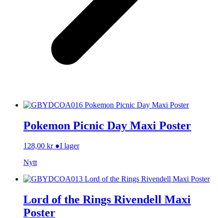
Pokemon Picnic Day Maxi Poster
128,00
kr
●
I lager
Nytt
Lord of the Rings Rivendell Maxi
Poster