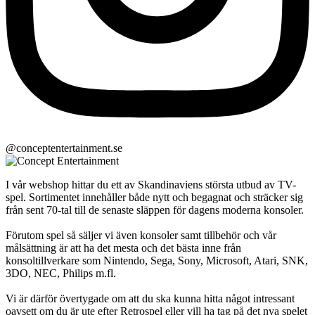
@conceptentertainment.se
I vår webshop hittar du ett av Skandinaviens största utbud av TV-
spel. Sortimentet innehåller både nytt och begagnat och sträcker sig
från sent 70-tal till de senaste släppen för dagens moderna konsoler.
Förutom spel så säljer vi även konsoler samt tillbehör och vår
målsättning är att ha det mesta och det bästa inne från
konsoltillverkare som Nintendo, Sega, Sony, Microsoft, Atari, SNK,
3DO, NEC, Philips m.fl.
Vi är därför övertygade om att du ska kunna hitta något intressant
oavsett om du är ute efter Retrospel eller vill ha tag på det nya spelet