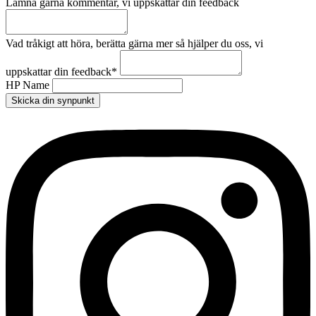
Lämna gärna kommentar, vi uppskattar din feedback
Vad tråkigt att höra, berätta gärna mer så hjälper du oss, vi
uppskattar din feedback
*
HP Name
Skicka din synpunkt