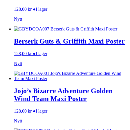
128,00
kr
●
I lager
Nytt
Berserk Guts & Griffith Maxi Poster
128,00
kr
●
I lager
Nytt
Jojo’s Bizarre Adventure Golden
Wind Team Maxi Poster
128,00
kr
●
I lager
Nytt