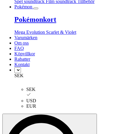
Spel soundtrack
Film soundtrack
Tillbehör
Pokémon
Pokémonkort
Mega Evolution
Scarlet & Violet
Varumärken
Om oss
FAQ
Köpvillkor
Rabatter
Kontakt
SEK
SEK
USD
EUR