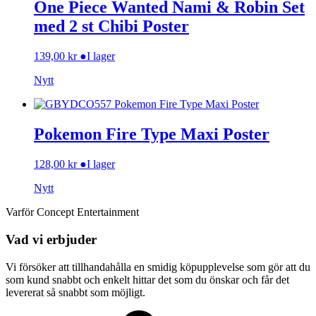
One Piece Wanted Nami & Robin Set
med 2 st Chibi Poster
139,00
kr
●
I lager
Nytt
Pokemon Fire Type Maxi Poster
128,00
kr
●
I lager
Nytt
Varför Concept Entertainment
Vad vi erbjuder
Vi försöker att tillhandahålla en smidig köpupplevelse som gör att du
som kund snabbt och enkelt hittar det som du önskar och får det
levererat så snabbt som möjligt.