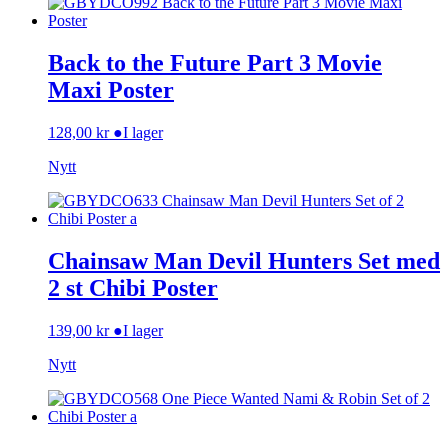
Back to the Future Part 3 Movie
Maxi Poster
128,00
kr
●
I lager
Nytt
Chainsaw Man Devil Hunters Set med
2 st Chibi Poster
139,00
kr
●
I lager
Nytt