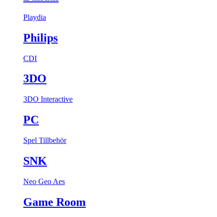
Playdia
Philips
CDI
3DO
3DO Interactive
PC
Spel
Tillbehör
SNK
Neo Geo Aes
Game Room