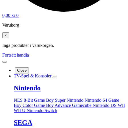
0,00
kr
0
Varukorg
×
Inga produkter i varukorgen.
Fortsätt handla
Close
TV-Spel & Konsoler
Nintendo
NES 8-Bit
Game Boy
Super Nintendo
Nintendo 64
Game
Boy Color
Game Boy Advance
Gamecube
Nintendo DS
WII
WII U
Nintendo Switch
SEGA