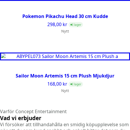
Pokemon Pikachu Head 30 cm Kudde
298,00
kr
I lager
●
Nytt
Sailor Moon Artemis 15 cm Plush Mjukdjur
168,00
kr
I lager
●
Nytt
Varför Concept Entertainment
Vad vi erbjuder
Vi försöker att tillhandahålla en smidig köpupplevelse som