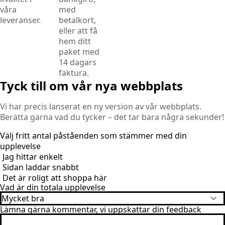
våra
med
leveranser.
betalkort,
eller att få
hem ditt
paket med
14 dagars
faktura.
Tyck till om vår nya webbplats
Vi har precis lanserat en ny version av vår webbplats.
Berätta gärna vad du tycker – det tar bara några sekunder!
Välj fritt antal påståenden som stämmer med din
upplevelse
Jag hittar enkelt
Sidan laddar snabbt
Det är roligt att shoppa här
Vad är din totala upplevelse
Lämna gärna kommentar, vi uppskattar din feedback