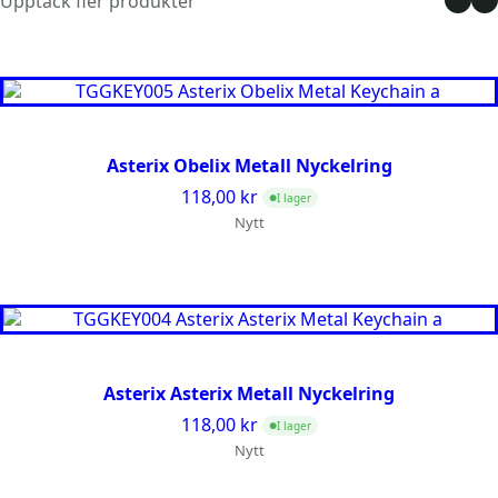
Upptäck fler produkter
Asterix Obelix Metall Nyckelring
118,00
kr
I lager
●
Nytt
Asterix Asterix Metall Nyckelring
118,00
kr
I lager
●
Nytt