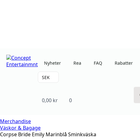
Nyheter
Rea
FAQ
Rabatter
SEK
0,00
kr
0
Merchandise
Väskor & Bagage
Corpse Bride Emily Marinblå Sminkväska