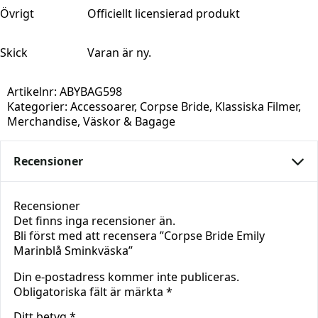
Övrigt
Officiellt licensierad produkt
Skick
Varan är ny.
Artikelnr:
ABYBAG598
Kategorier:
Accessoarer
,
Corpse Bride
,
Klassiska Filmer
,
Merchandise
,
Väskor & Bagage
Recensioner
Recensioner
Det finns inga recensioner än.
Bli först med att recensera ”Corpse Bride Emily
Marinblå Sminkväska”
Din e-postadress kommer inte publiceras.
Obligatoriska fält är märkta
*
Ditt betyg
*