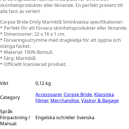
skönhetsprodukter eller liknande. En perfekt present till
alla fans av serien!
Corpse Bride Emily Marinblå Sminkväska specifikationer:
* Perfekt för att förvara skönhetsprodukter eller liknande.
* Dimensioner: 22 x 16 x 1 cm.
* Förvaringsutrymme med dragkedja för att öppna och
stänga facket.
* Material: 100% Bomull.
* Färg: Marinblå.
* Officiellt licensierad produkt.
Vikt
0,12 kg
Accessoarer
,
Corpse Bride
,
Klassiska
Category
Filmer
,
Merchandise
,
Väskor & Bagage
Språk
Förpackning /
Engelska och/eller Svenska
Manual