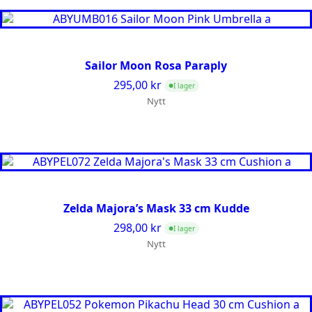
Sailor Moon Rosa Paraply
295,00
kr
I lager
●
Nytt
Zelda Majora’s Mask 33 cm Kudde
298,00
kr
I lager
●
Nytt