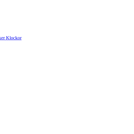
ker
Klockor