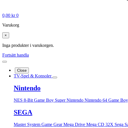
0,00
kr
0
Varukorg
×
Inga produkter i varukorgen.
Fortsätt handla
Close
TV-Spel & Konsoler
Nintendo
NES 8-Bit
Game Boy
Super Nintendo
Nintendo 64
Game Boy
SEGA
Master System
Game Gear
Mega Drive
Mega CD
32X
Sega S