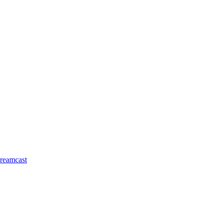
reamcast