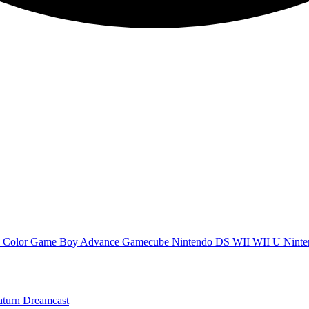
 Color
Game Boy Advance
Gamecube
Nintendo DS
WII
WII U
Ninte
aturn
Dreamcast