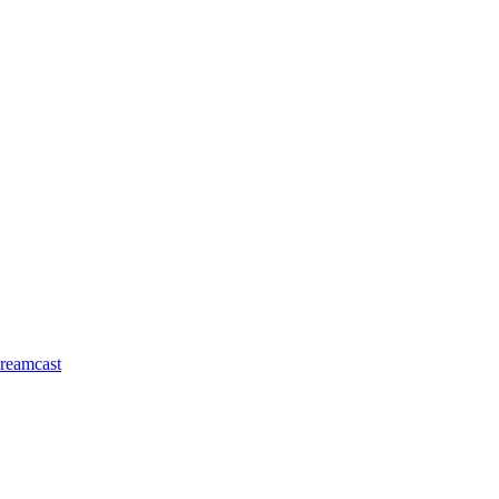
reamcast