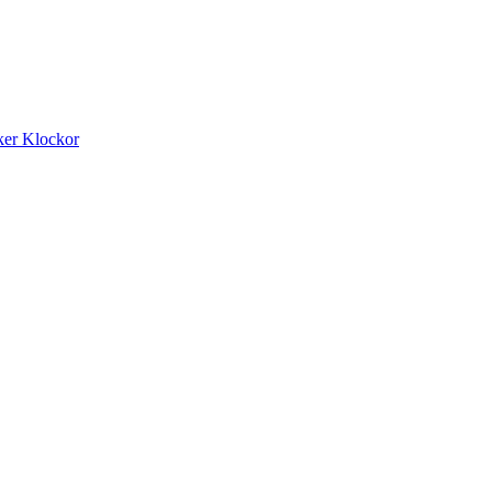
ker
Klockor