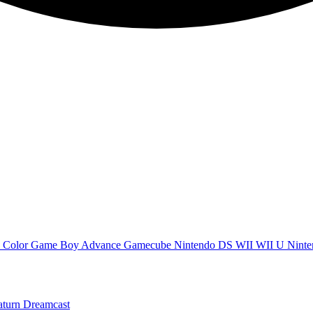
 Color
Game Boy Advance
Gamecube
Nintendo DS
WII
WII U
Ninte
aturn
Dreamcast