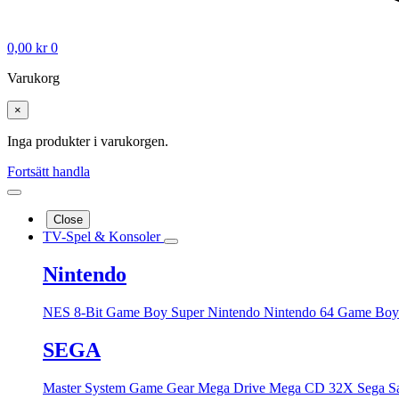
0,00
kr
0
Varukorg
×
Inga produkter i varukorgen.
Fortsätt handla
Close
TV-Spel & Konsoler
Nintendo
NES 8-Bit
Game Boy
Super Nintendo
Nintendo 64
Game Boy
SEGA
Master System
Game Gear
Mega Drive
Mega CD
32X
Sega S