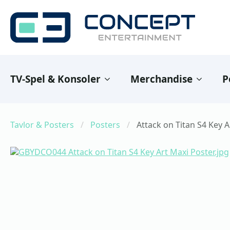
TV-Spel & Konsoler
Merchandise
P
Tavlor & Posters
Posters
Attack on Titan S4 Key A