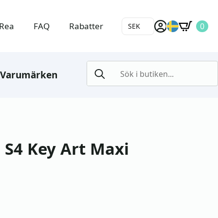
Rea
FAQ
Rabatter
0
SEK
Search
Varumärken
for:
 S4 Key Art Maxi