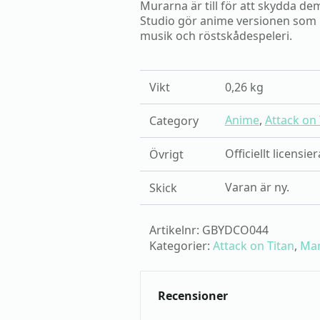
Murarna är till för att skydda de
Studio gör anime versionen som har
musik och röstskådespeleri.
Vikt
0,26 kg
Anime
,
Attack on 
Category
Officiellt licensi
Övrigt
Varan är ny.
Skick
Artikelnr:
GBYDCO044
Kategorier:
Attack on Titan
,
Man
Recensioner