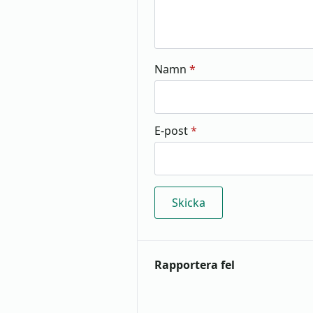
Namn
*
E-post
*
Rapportera fel