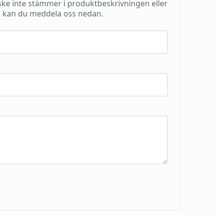
e inte stämmer i produktbeskrivningen eller
 kan du meddela oss nedan.