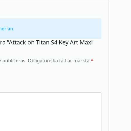
ner än.
ra ”Attack on Titan S4 Key Art Maxi
 publiceras.
Obligatoriska fält är märkta
*