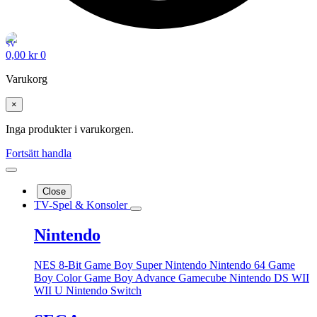
0,00
kr
0
Varukorg
×
Inga produkter i varukorgen.
Fortsätt handla
Close
TV-Spel & Konsoler
Nintendo
NES 8-Bit
Game Boy
Super Nintendo
Nintendo 64
Game
Boy Color
Game Boy Advance
Gamecube
Nintendo DS
WII
WII U
Nintendo Switch