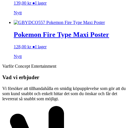
139,00
kr
●
I lager
Nytt
Pokemon Fire Type Maxi Poster
128,00
kr
●
I lager
Nytt
Varför Concept Entertainment
Vad vi erbjuder
Vi försöker att tillhandahålla en smidig köpupplevelse som gör att du
som kund snabbt och enkelt hittar det som du önskar och får det
levererat så snabbt som möjligt.