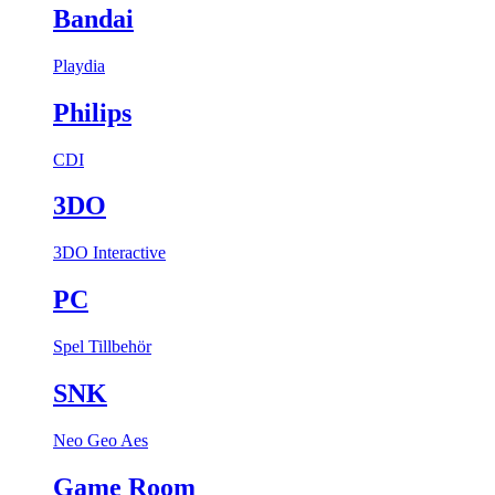
Bandai
Playdia
Philips
CDI
3DO
3DO Interactive
PC
Spel
Tillbehör
SNK
Neo Geo Aes
Game Room