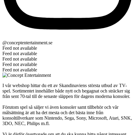
@conceptentertainment.se
Feed not available
Feed not available
Feed not available
Feed not available
Feed not available
I vår webshop hittar du ett av Skandinaviens största utbud av TV-
spel. Sortimentet innehåller både nytt och begagnat och sträcker sig
från sent 70-tal till de senaste släppen för dagens moderna konsoler.
Förutom spel så säljer vi även konsoler samt tillbehör och vår
målsättning är att ha det mesta och det bästa inne från
konsoltillverkare som Nintendo, Sega, Sony, Microsoft, Atari, SNK,
3DO, NEC, Philips m.fl.
Vi är därför övertygade om att du ska kunna hitta något intressant