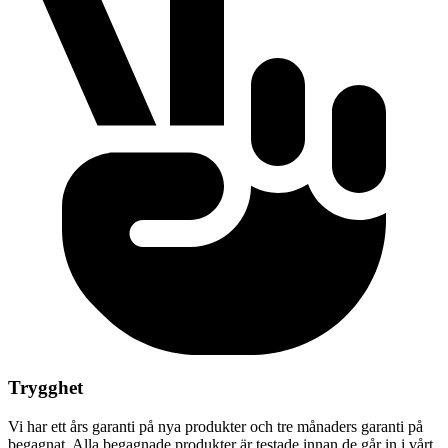
Trygghet
Vi har ett års garanti på nya produkter och tre månaders garanti på
begagnat. Alla begagnade produkter är testade innan de går in i vårt