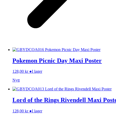
Pokemon Picnic Day Maxi Poster
128,00
kr
●
I lager
Nytt
Lord of the Rings Rivendell Maxi Post
128,00
kr
●
I lager