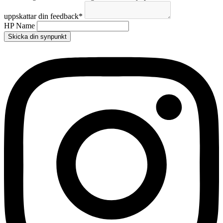
uppskattar din feedback
*
HP Name
Skicka din synpunkt