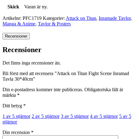
Skick
Varan är ny.
Artikelnr:
PFC1719
Kategorier:
Attack on Titan
,
Inramade Tavlor
,
Manga & Anime
,
Tavlor & Posters
Recensioner
Recensioner
Det finns inga recensioner än.
Bli först med att recensera ”Attack on Titan Fight Scene Inramad
Tavla 30*40cm”
Din e-postadress kommer inte publiceras.
Obligatoriska fält är
märkta
*
Ditt betyg
*
1 av 5 stjärnor
2 av 5 stjärnor
3 av 5 stjärnor
4 av 5 stjärnor
5 av 5
stjärnor
Din recension
*