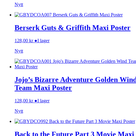
Nytt
Berserk Guts & Griffith Maxi Poster
128,00
kr
●
I lager
Nytt
Jojo’s Bizarre Adventure Golden Win
Team Maxi Poster
128,00
kr
●
I lager
Nytt
Back to the Future Part 3 Movie Maxi