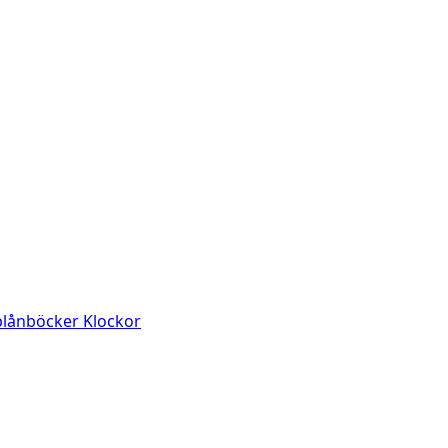
 plånböcker
Klockor