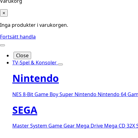
Varukorg
×
Inga produkter i varukorgen.
Fortsätt handla
Close
TV-Spel & Konsoler
Nintendo
NES 8-Bit
Game Boy
Super Nintendo
Nintendo 64
Gam
SEGA
Master System
Game Gear
Mega Drive
Mega CD
32X