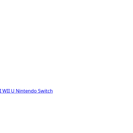
I
WII U
Nintendo Switch