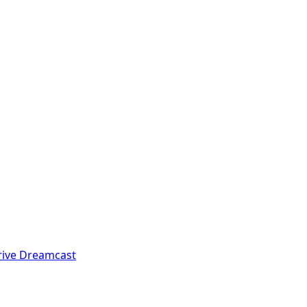
rive
Dreamcast