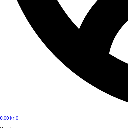
0,00
kr
0