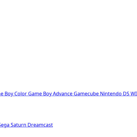
e Boy Color
Game Boy Advance
Gamecube
Nintendo DS
WI
Sega Saturn
Dreamcast