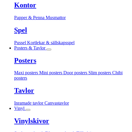
Kontor
Papper & Penna
Musmattor
Spel
Pussel
Kortlekar & sällskapsspel
Posters & Tavlor
Posters
Maxi posters
Mini posters
Door posters
Slim posters
Chibi
posters
Tavlor
Inramade tavlor
Canvastavlor
Vinyl
Vinylskivor