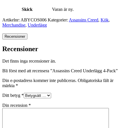
Skick
Varan är ny.
Artikelnr:
ABYCOS006
Kategorier:
Assassins Creed
,
Kök
,
Merchandise
,
Underlägg
Recensioner
Recensioner
Det finns inga recensioner än.
Bli först med att recensera ”Assassins Creed Underlägg 4-Pack”
Din e-postadress kommer inte publiceras.
Obligatoriska fält är
märkta
*
Ditt betyg
*
Din recension
*