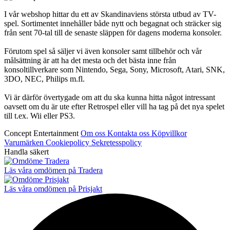
I vår webshop hittar du ett av Skandinaviens största utbud av TV-
spel. Sortimentet innehåller både nytt och begagnat och sträcker sig
från sent 70-tal till de senaste släppen för dagens moderna konsoler.
Förutom spel så säljer vi även konsoler samt tillbehör och vår
målsättning är att ha det mesta och det bästa inne från
konsoltillverkare som Nintendo, Sega, Sony, Microsoft, Atari, SNK,
3DO, NEC, Philips m.fl.
Vi är därför övertygade om att du ska kunna hitta något intressant
oavsett om du är ute efter Retrospel eller vill ha tag på det nya spelet
till t.ex. Wii eller PS3.
Concept Entertainment
Om oss
Kontakta oss
Köpvillkor
Varumärken
Cookiepolicy
Sekretesspolicy
Handla säkert
Läs våra omdömen på Tradera
Läs våra omdömen på Prisjakt