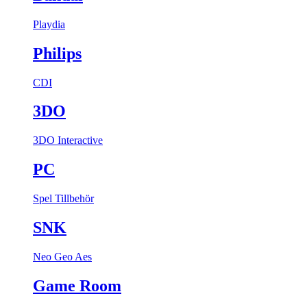
Playdia
Philips
CDI
3DO
3DO Interactive
PC
Spel
Tillbehör
SNK
Neo Geo Aes
Game Room