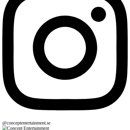
@conceptentertainment.se