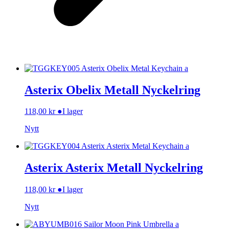
Asterix Obelix Metall Nyckelring
118,00
kr
●
I lager
Nytt
Asterix Asterix Metall Nyckelring
118,00
kr
●
I lager
Nytt