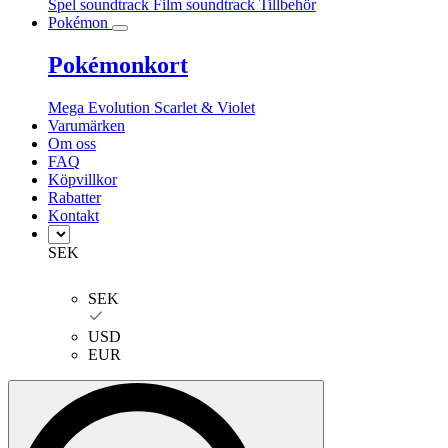
Spel soundtrack
Film soundtrack
Tillbehör
Pokémon
Pokémonkort
Mega Evolution
Scarlet & Violet
Varumärken
Om oss
FAQ
Köpvillkor
Rabatter
Kontakt
SEK
SEK
USD
EUR