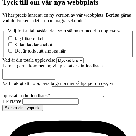
Tyck till om vår nya webbplats
Vi har precis lanserat en ny version av vår webbplats. Berätta gärna
vad du tycker – det tar bara några sekunder!
Välj fritt antal påståenden som stämmer med din upplevelse
Jag hittar enkelt
Sidan laddar snabbt
Det är roligt att shoppa här
Vad är din totala upplevelse
Lämna gärna kommentar, vi uppskattar din feedback
Vad tråkigt att höra, berätta gärna mer så hjälper du oss, vi
uppskattar din feedback
*
HP Name
Skicka din synpunkt