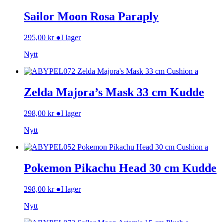
Sailor Moon Rosa Paraply
295,00
kr
●
I lager
Nytt
Zelda Majora’s Mask 33 cm Kudde
298,00
kr
●
I lager
Nytt
Pokemon Pikachu Head 30 cm Kudde
298,00
kr
●
I lager
Nytt