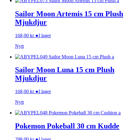
Sailor Moon Artemis 15 cm Plush
Mjukdjur
168,00
kr
●
I lager
Nytt
Sailor Moon Luna 15 cm Plush
Mjukdjur
168,00
kr
●
I lager
Nytt
Pokemon Pokeball 30 cm Kudde
298,00
kr
●
I lager