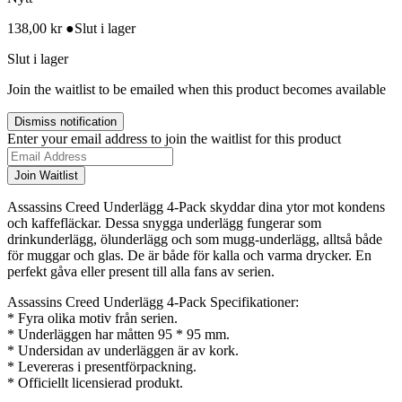
138,00
kr
●
Slut i lager
Slut i lager
Join the waitlist to be emailed when this product becomes available
Dismiss notification
Enter your email address to join the waitlist for this product
Join Waitlist
Assassins Creed Underlägg 4-Pack skyddar dina ytor mot kondens
och kaffefläckar. Dessa snygga underlägg fungerar som
drinkunderlägg, ölunderlägg och som mugg-underlägg, alltså både
för muggar och glas. De är både för kalla och varma drycker. En
perfekt gåva eller present till alla fans av serien.
Assassins Creed Underlägg 4-Pack Specifikationer:
* Fyra olika motiv från serien.
* Underläggen har måtten 95 * 95 mm.
* Undersidan av underläggen är av kork.
* Levereras i presentförpackning.
* Officiellt licensierad produkt.