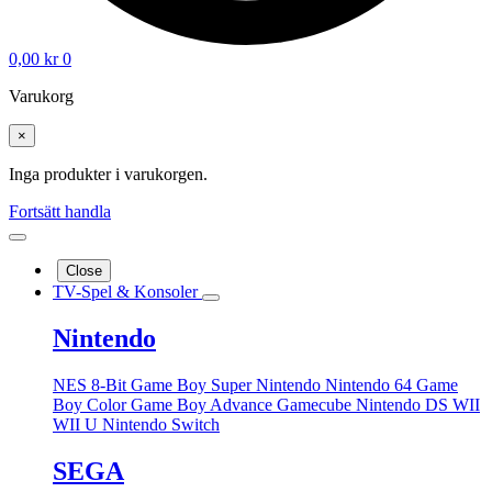
0,00
kr
0
Varukorg
×
Inga produkter i varukorgen.
Fortsätt handla
Close
TV-Spel & Konsoler
Nintendo
NES 8-Bit
Game Boy
Super Nintendo
Nintendo 64
Game
Boy Color
Game Boy Advance
Gamecube
Nintendo DS
WII
WII U
Nintendo Switch
SEGA