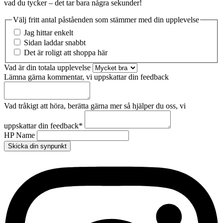
vad du tycker – det tar bara några sekunder!
Välj fritt antal påståenden som stämmer med din upplevelse
Jag hittar enkelt
Sidan laddar snabbt
Det är roligt att shoppa här
Vad är din totala upplevelse
Lämna gärna kommentar, vi uppskattar din feedback
Vad tråkigt att höra, berätta gärna mer så hjälper du oss, vi
uppskattar din feedback
*
HP Name
Skicka din synpunkt