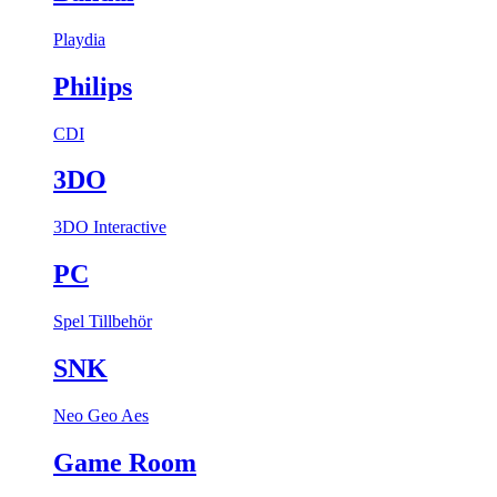
Playdia
Philips
CDI
3DO
3DO Interactive
PC
Spel
Tillbehör
SNK
Neo Geo Aes
Game Room