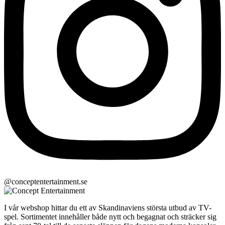
@conceptentertainment.se
I vår webshop hittar du ett av Skandinaviens största utbud av TV-
spel. Sortimentet innehåller både nytt och begagnat och sträcker sig