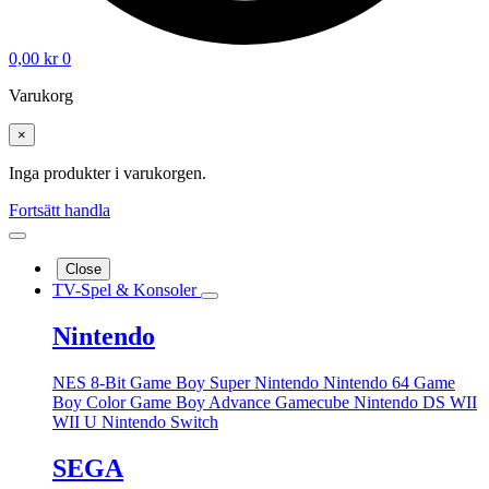
0,00
kr
0
Varukorg
×
Inga produkter i varukorgen.
Fortsätt handla
Close
TV-Spel & Konsoler
Nintendo
NES 8-Bit
Game Boy
Super Nintendo
Nintendo 64
Game
Boy Color
Game Boy Advance
Gamecube
Nintendo DS
WII
WII U
Nintendo Switch
SEGA