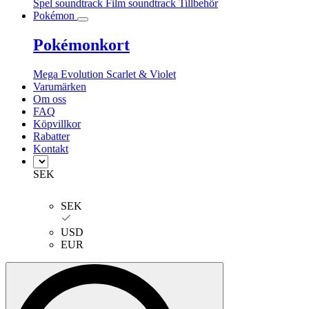
Spel soundtrack
Film soundtrack
Tillbehör
Pokémon
Pokémonkort
Mega Evolution
Scarlet & Violet
Varumärken
Om oss
FAQ
Köpvillkor
Rabatter
Kontakt
SEK
SEK
USD
EUR