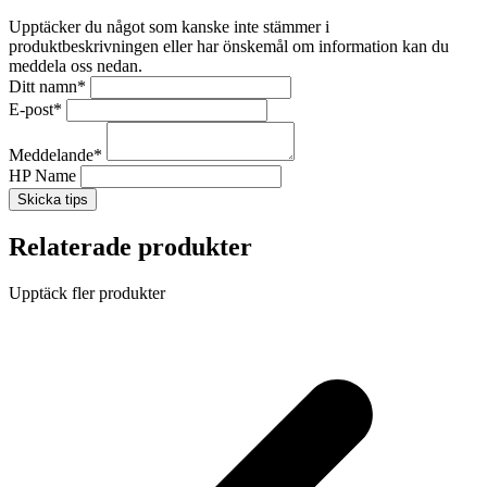
Upptäcker du något som kanske inte stämmer i
produktbeskrivningen eller har önskemål om information kan du
meddela oss nedan.
Ditt namn
*
E-post
*
Meddelande
*
HP Name
Skicka tips
Relaterade produkter
Upptäck fler produkter