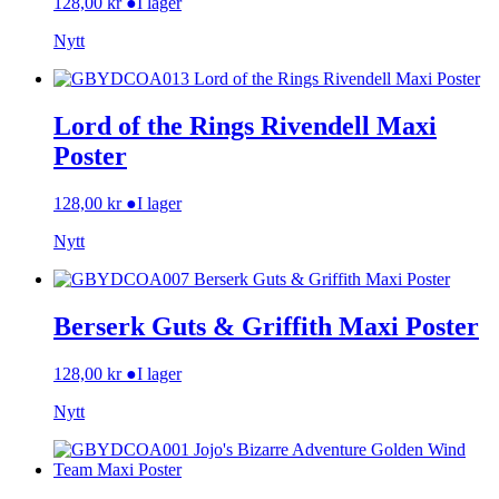
128,00
kr
●
I lager
Nytt
Lord of the Rings Rivendell Maxi
Poster
128,00
kr
●
I lager
Nytt
Berserk Guts & Griffith Maxi Poster
128,00
kr
●
I lager
Nytt