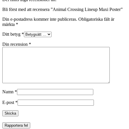
Bli först med att recensera ”Animal Crossing Lineup Maxi Poster”
Din e-postadress kommer inte publiceras.
Obligatoriska fält är
märkta
*
Ditt betyg
*
Din recension
*
Namn
*
E-post
*
Rapportera fel