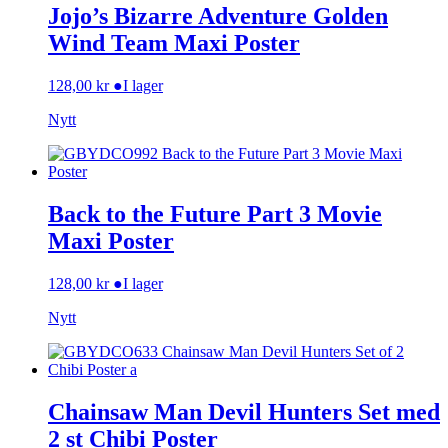
Jojo’s Bizarre Adventure Golden
Wind Team Maxi Poster
128,00
kr
●
I lager
Nytt
Back to the Future Part 3 Movie
Maxi Poster
128,00
kr
●
I lager
Nytt
Chainsaw Man Devil Hunters Set med
2 st Chibi Poster