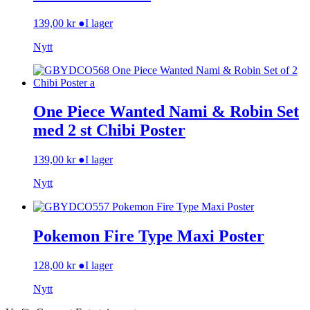
139,00
kr
●
I lager
Nytt
One Piece Wanted Nami & Robin Set
med 2 st Chibi Poster
139,00
kr
●
I lager
Nytt
Pokemon Fire Type Maxi Poster
128,00
kr
●
I lager
Nytt