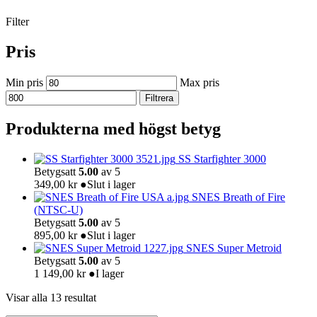
Filter
Pris
Min pris
Max pris
Filtrera
Produkterna med högst betyg
SS Starfighter 3000
Betygsatt
5.00
av 5
349,00
kr
●
Slut i lager
SNES Breath of Fire
(NTSC-U)
Betygsatt
5.00
av 5
895,00
kr
●
Slut i lager
SNES Super Metroid
Betygsatt
5.00
av 5
1 149,00
kr
●
I lager
Visar alla 13 resultat