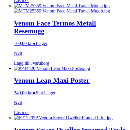
Läs mer
Venom Face Termos Metall
Resemugg
169,00
kr
●
I lager
Nytt
Lägg till i varukorg
Venom Leap Maxi Poster
249,00
kr
●
Slut i lager
Nytt
Läs mer