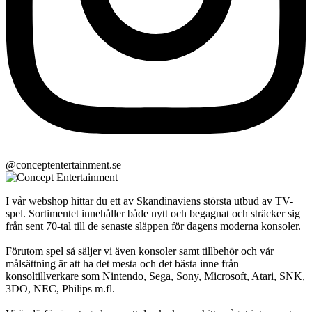
@conceptentertainment.se
I vår webshop hittar du ett av Skandinaviens största utbud av TV-
spel. Sortimentet innehåller både nytt och begagnat och sträcker sig
från sent 70-tal till de senaste släppen för dagens moderna konsoler.
Förutom spel så säljer vi även konsoler samt tillbehör och vår
målsättning är att ha det mesta och det bästa inne från
konsoltillverkare som Nintendo, Sega, Sony, Microsoft, Atari, SNK,
3DO, NEC, Philips m.fl.