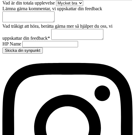
Vad är din totala upplevelse
Lämna gärna kommentar, vi uppskattar din feedback
Vad tråkigt att höra, berätta gärna mer så hjälper du oss, vi
uppskattar din feedback
*
HP Name
Skicka din synpunkt