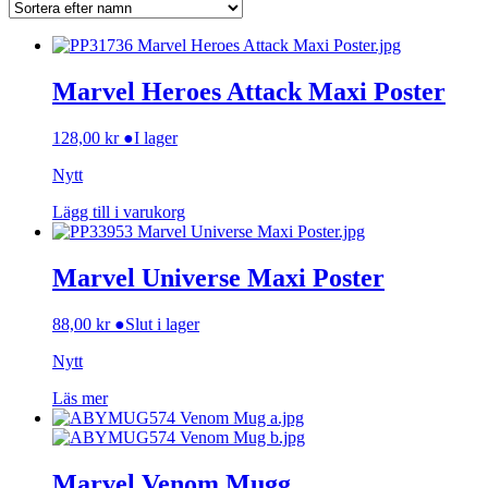
Marvel Heroes Attack Maxi Poster
128,00
kr
●
I lager
Nytt
Lägg till i varukorg
Marvel Universe Maxi Poster
88,00
kr
●
Slut i lager
Nytt
Läs mer
Marvel Venom Mugg