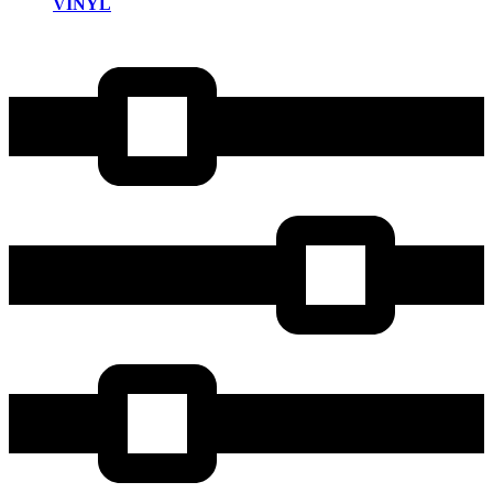
VINYL