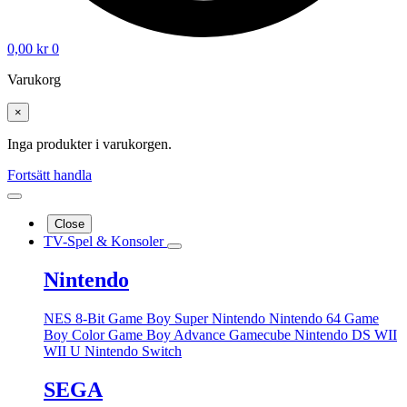
0,00
kr
0
Varukorg
×
Inga produkter i varukorgen.
Fortsätt handla
Close
TV-Spel & Konsoler
Nintendo
NES 8-Bit
Game Boy
Super Nintendo
Nintendo 64
Game
Boy Color
Game Boy Advance
Gamecube
Nintendo DS
WII
WII U
Nintendo Switch
SEGA