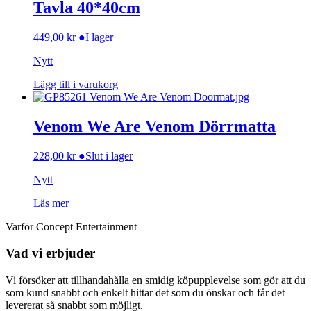
Tavla 40*40cm
449,00
kr
●
I lager
Nytt
Lägg till i varukorg
Venom We Are Venom Dörrmatta
228,00
kr
●
Slut i lager
Nytt
Läs mer
Varför Concept Entertainment
Vad vi erbjuder
Vi försöker att tillhandahålla en smidig köpupplevelse som gör att du
som kund snabbt och enkelt hittar det som du önskar och får det
levererat så snabbt som möjligt.