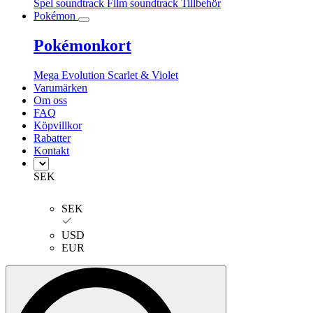
Spel soundtrack
Film soundtrack
Tillbehör
Pokémon
Pokémonkort
Mega Evolution
Scarlet & Violet
Varumärken
Om oss
FAQ
Köpvillkor
Rabatter
Kontakt
SEK
SEK
USD
EUR