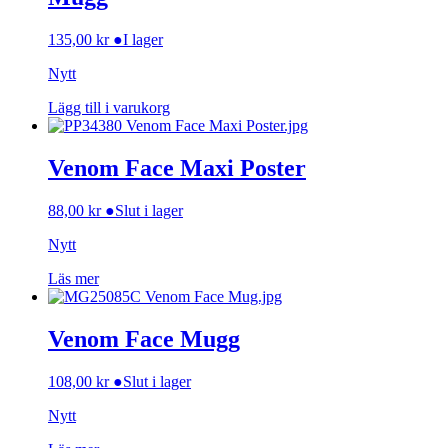
135,00
kr
●
I lager
Nytt
Lägg till i varukorg
Venom Face Maxi Poster
88,00
kr
●
Slut i lager
Nytt
Läs mer
Venom Face Mugg
108,00
kr
●
Slut i lager
Nytt