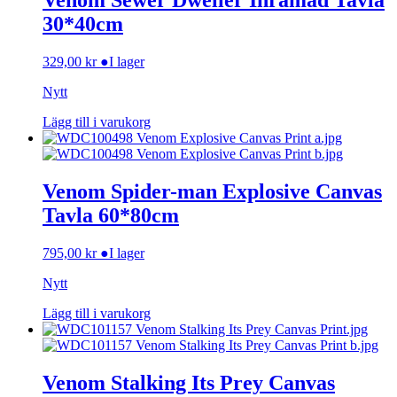
Venom Sewer Dweller Inramad Tavla
30*40cm
329,00
kr
●
I lager
Nytt
Lägg till i varukorg
Venom Spider-man Explosive Canvas
Tavla 60*80cm
795,00
kr
●
I lager
Nytt
Lägg till i varukorg
Venom Stalking Its Prey Canvas