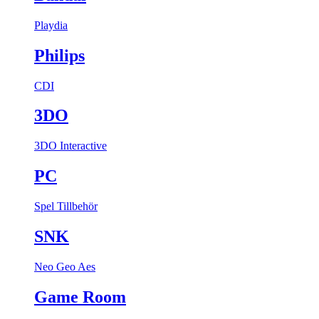
Playdia
Philips
CDI
3DO
3DO Interactive
PC
Spel
Tillbehör
SNK
Neo Geo Aes
Game Room