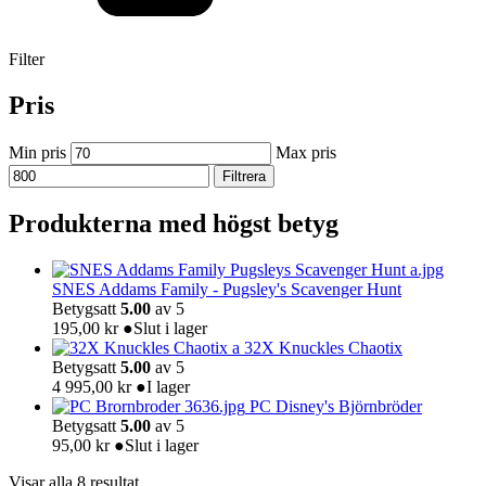
Filter
Pris
Min pris
Max pris
Filtrera
Produkterna med högst betyg
SNES Addams Family - Pugsley's Scavenger Hunt
Betygsatt
5.00
av 5
195,00
kr
●
Slut i lager
32X Knuckles Chaotix
Betygsatt
5.00
av 5
4 995,00
kr
●
I lager
PC Disney's Björnbröder
Betygsatt
5.00
av 5
95,00
kr
●
Slut i lager
Visar alla 8 resultat