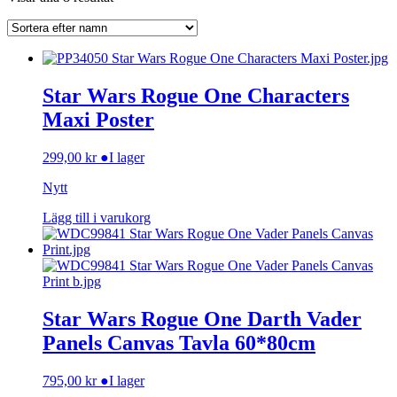
Star Wars Rogue One Characters
Maxi Poster
299,00
kr
●
I lager
Nytt
Lägg till i varukorg
Star Wars Rogue One Darth Vader
Panels Canvas Tavla 60*80cm
795,00
kr
●
I lager