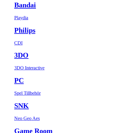
Bandai
Playdia
Philips
CDI
3DO
3DO Interactive
PC
Spel
Tillbehör
SNK
Neo Geo Aes
Game Room