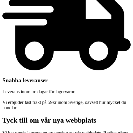
Snabba leveranser
Leverans inom tre dagar för lagervaror.
Vi erbjuder fast frakt på 59kr inom Sverige, oavsett hur mycket du
handlar.
Tyck till om vår nya webbplats
Vi har precis lanserat en ny version av vår webbplats. Berätta gärna