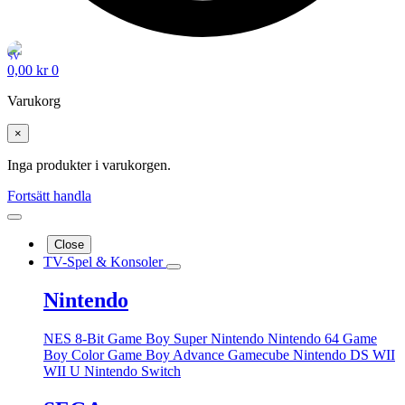
0,00
kr
0
Varukorg
×
Inga produkter i varukorgen.
Fortsätt handla
Close
TV-Spel & Konsoler
Nintendo
NES 8-Bit
Game Boy
Super Nintendo
Nintendo 64
Game
Boy Color
Game Boy Advance
Gamecube
Nintendo DS
WII
WII U
Nintendo Switch