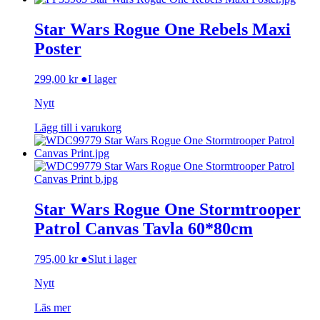
Star Wars Rogue One Rebels Maxi
Poster
299,00
kr
●
I lager
Nytt
Lägg till i varukorg
Star Wars Rogue One Stormtrooper
Patrol Canvas Tavla 60*80cm
795,00
kr
●
Slut i lager
Nytt
Läs mer