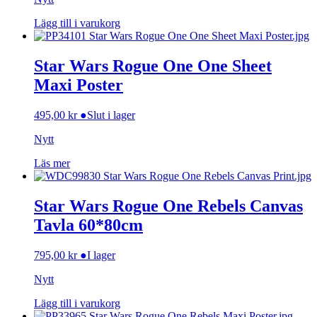
Lägg till i varukorg
Star Wars Rogue One One Sheet
Maxi Poster
495,00
kr
●
Slut i lager
Nytt
Läs mer
Star Wars Rogue One Rebels Canvas
Tavla 60*80cm
795,00
kr
●
I lager
Nytt
Lägg till i varukorg