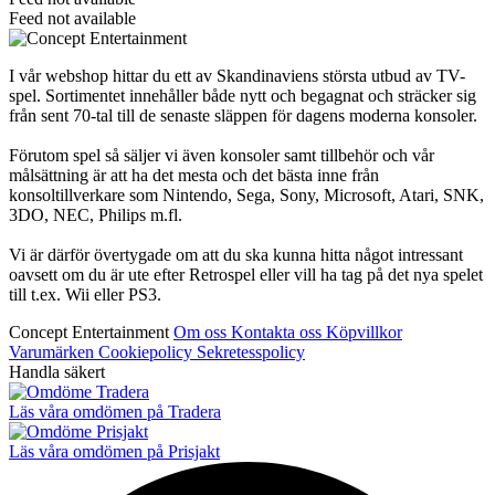
Feed not available
I vår webshop hittar du ett av Skandinaviens största utbud av TV-
spel. Sortimentet innehåller både nytt och begagnat och sträcker sig
från sent 70-tal till de senaste släppen för dagens moderna konsoler.
Förutom spel så säljer vi även konsoler samt tillbehör och vår
målsättning är att ha det mesta och det bästa inne från
konsoltillverkare som Nintendo, Sega, Sony, Microsoft, Atari, SNK,
3DO, NEC, Philips m.fl.
Vi är därför övertygade om att du ska kunna hitta något intressant
oavsett om du är ute efter Retrospel eller vill ha tag på det nya spelet
till t.ex. Wii eller PS3.
Concept Entertainment
Om oss
Kontakta oss
Köpvillkor
Varumärken
Cookiepolicy
Sekretesspolicy
Handla säkert
Läs våra omdömen på Tradera
Läs våra omdömen på Prisjakt