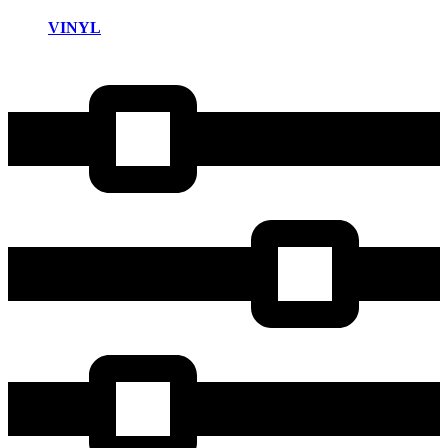
VINYL