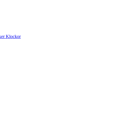
ker
Klockor