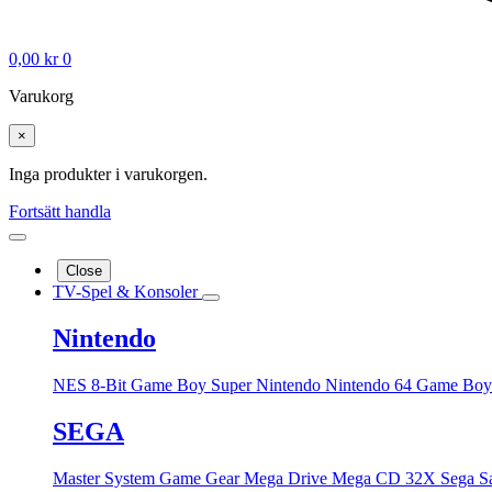
0,00
kr
0
Varukorg
×
Inga produkter i varukorgen.
Fortsätt handla
Close
TV-Spel & Konsoler
Nintendo
NES 8-Bit
Game Boy
Super Nintendo
Nintendo 64
Game Boy
SEGA
Master System
Game Gear
Mega Drive
Mega CD
32X
Sega S