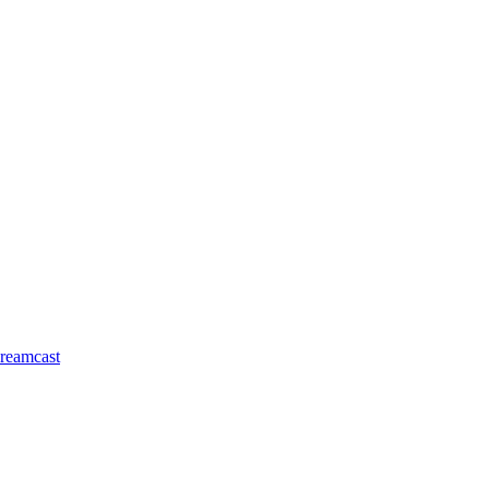
reamcast