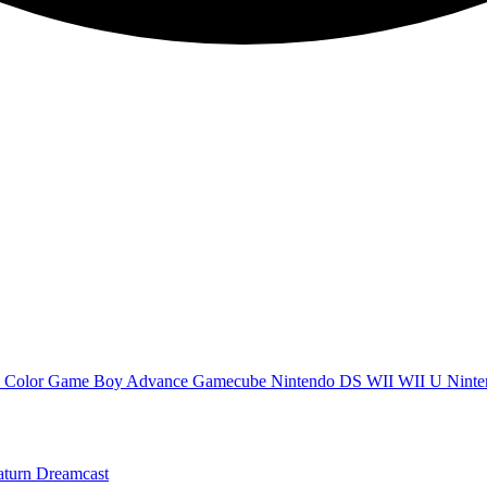
 Color
Game Boy Advance
Gamecube
Nintendo DS
WII
WII U
Ninte
aturn
Dreamcast