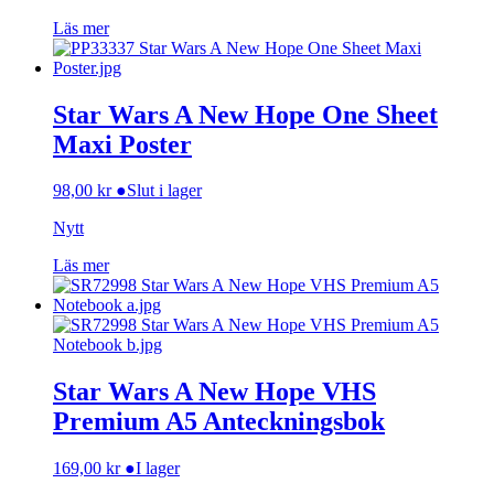
Läs mer
Star Wars A New Hope One Sheet
Maxi Poster
98,00
kr
●
Slut i lager
Nytt
Läs mer
Star Wars A New Hope VHS
Premium A5 Anteckningsbok
169,00
kr
●
I lager