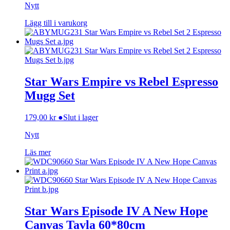
Nytt
Lägg till i varukorg
Star Wars Empire vs Rebel Espresso
Mugg Set
179,00
kr
●
Slut i lager
Nytt
Läs mer
Star Wars Episode IV A New Hope
Canvas Tavla 60*80cm