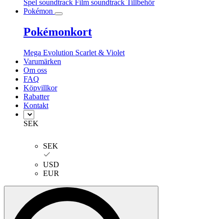
Spel soundtrack
Film soundtrack
Tillbehör
Pokémon
Pokémonkort
Mega Evolution
Scarlet & Violet
Varumärken
Om oss
FAQ
Köpvillkor
Rabatter
Kontakt
SEK
SEK
USD
EUR