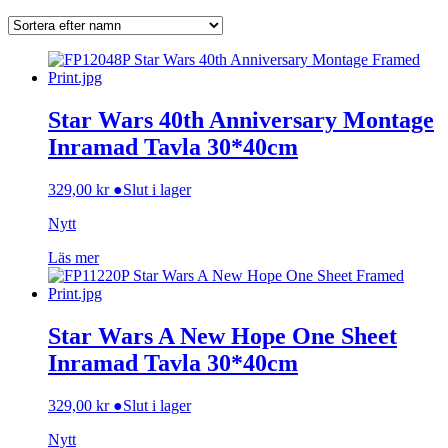
Star Wars 40th Anniversary Montage
Inramad Tavla 30*40cm
329,00
kr
●
Slut i lager
Nytt
Läs mer
Star Wars A New Hope One Sheet
Inramad Tavla 30*40cm
329,00
kr
●
Slut i lager
Nytt