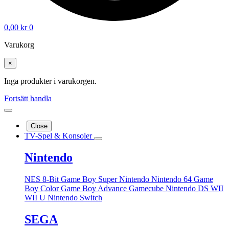
0,00
kr
0
Varukorg
×
Inga produkter i varukorgen.
Fortsätt handla
Close
TV-Spel & Konsoler
Nintendo
NES 8-Bit
Game Boy
Super Nintendo
Nintendo 64
Game
Boy Color
Game Boy Advance
Gamecube
Nintendo DS
WII
WII U
Nintendo Switch
SEGA