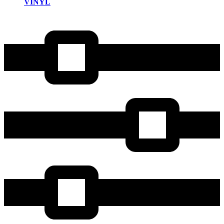
VINYL