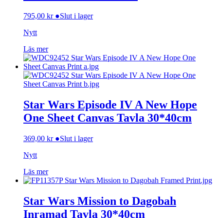
795,00
kr
●
Slut i lager
Nytt
Läs mer
Star Wars Episode IV A New Hope
One Sheet Canvas Tavla 30*40cm
369,00
kr
●
Slut i lager
Nytt
Läs mer
Star Wars Mission to Dagobah
Inramad Tavla 30*40cm