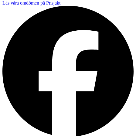
Läs våra omdömen på Prisjakt