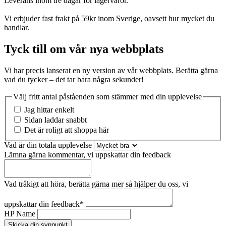
Leverans inom tre dagar för lagervaror.
Vi erbjuder fast frakt på 59kr inom Sverige, oavsett hur mycket du
handlar.
Tyck till om vår nya webbplats
Vi har precis lanserat en ny version av vår webbplats. Berätta gärna
vad du tycker – det tar bara några sekunder!
Välj fritt antal påståenden som stämmer med din upplevelse
Jag hittar enkelt
Sidan laddar snabbt
Det är roligt att shoppa här
Vad är din totala upplevelse
Lämna gärna kommentar, vi uppskattar din feedback
Vad tråkigt att höra, berätta gärna mer så hjälper du oss, vi
uppskattar din feedback
*
HP Name
Skicka din synpunkt