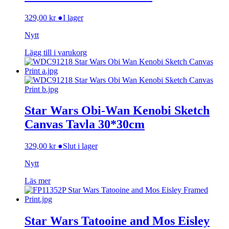
329,00
kr
●
I lager
Nytt
Lägg till i varukorg
Star Wars Obi-Wan Kenobi Sketch
Canvas Tavla 30*30cm
329,00
kr
●
Slut i lager
Nytt
Läs mer
Star Wars Tatooine and Mos Eisley