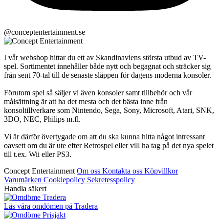
@conceptentertainment.se
I vår webshop hittar du ett av Skandinaviens största utbud av TV-
spel. Sortimentet innehåller både nytt och begagnat och sträcker sig
från sent 70-tal till de senaste släppen för dagens moderna konsoler.
Förutom spel så säljer vi även konsoler samt tillbehör och vår
målsättning är att ha det mesta och det bästa inne från
konsoltillverkare som Nintendo, Sega, Sony, Microsoft, Atari, SNK,
3DO, NEC, Philips m.fl.
Vi är därför övertygade om att du ska kunna hitta något intressant
oavsett om du är ute efter Retrospel eller vill ha tag på det nya spelet
till t.ex. Wii eller PS3.
Concept Entertainment
Om oss
Kontakta oss
Köpvillkor
Varumärken
Cookiepolicy
Sekretesspolicy
Handla säkert
Läs våra omdömen på Tradera