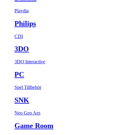
Playdia
Philips
CDI
3DO
3DO Interactive
PC
Spel
Tillbehör
SNK
Neo Geo Aes
Game Room