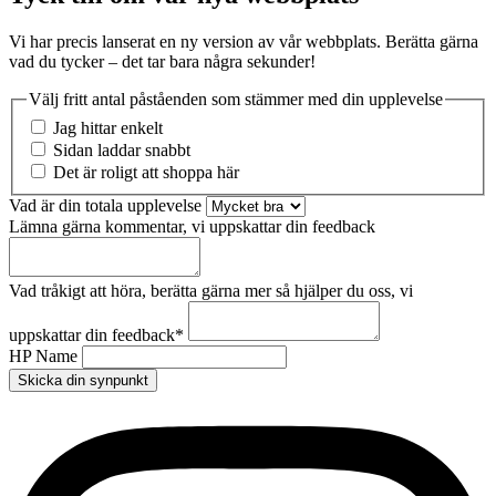
Vi har precis lanserat en ny version av vår webbplats. Berätta gärna
vad du tycker – det tar bara några sekunder!
Välj fritt antal påståenden som stämmer med din upplevelse
Jag hittar enkelt
Sidan laddar snabbt
Det är roligt att shoppa här
Vad är din totala upplevelse
Lämna gärna kommentar, vi uppskattar din feedback
Vad tråkigt att höra, berätta gärna mer så hjälper du oss, vi
uppskattar din feedback
*
HP Name
Skicka din synpunkt