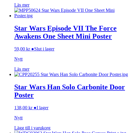
Läs mer
Star Wars Episode VII The Force
Awakens One Sheet Mini Poster
59,00
kr
●
Slut i lager
Nytt
Läs mer
Star Wars Han Solo Carbonite Door
Poster
138,00
kr
●
I lager
Nytt
Lägg till i varukorg