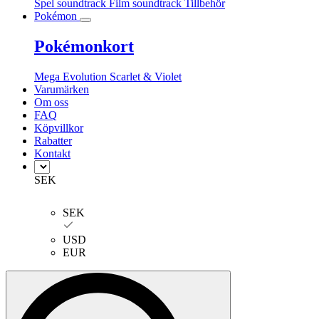
Spel soundtrack
Film soundtrack
Tillbehör
Pokémon
Pokémonkort
Mega Evolution
Scarlet & Violet
Varumärken
Om oss
FAQ
Köpvillkor
Rabatter
Kontakt
SEK
SEK
USD
EUR