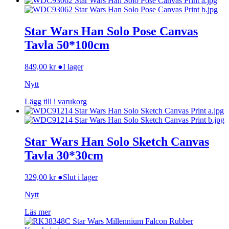
Star Wars Han Solo Pose Canvas
Tavla 50*100cm
849,00
kr
●
I lager
Nytt
Lägg till i varukorg
Star Wars Han Solo Sketch Canvas
Tavla 30*30cm
329,00
kr
●
Slut i lager
Nytt
Läs mer