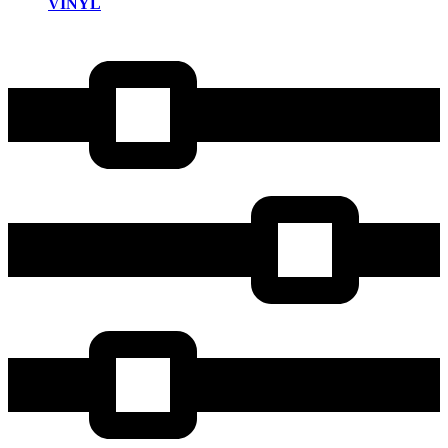
VINYL