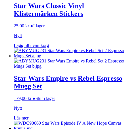
Star Wars Classic Vinyl
Klistermärken Stickers
25,00
kr
●
I lager
Nytt
Lägg till i varukorg
Star Wars Empire vs Rebel Espresso
Mugg Set
179,00
kr
●
Slut i lager
Nytt
Läs mer