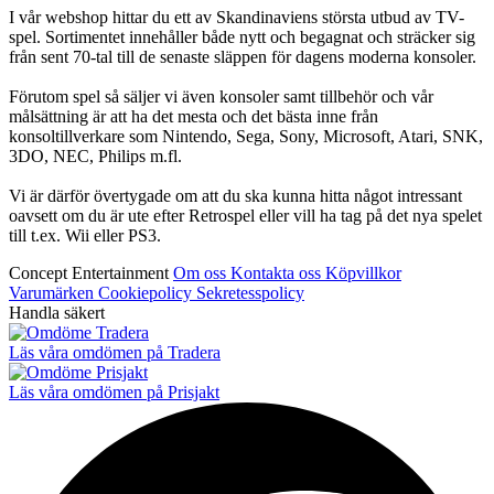
I vår webshop hittar du ett av Skandinaviens största utbud av TV-
spel. Sortimentet innehåller både nytt och begagnat och sträcker sig
från sent 70-tal till de senaste släppen för dagens moderna konsoler.
Förutom spel så säljer vi även konsoler samt tillbehör och vår
målsättning är att ha det mesta och det bästa inne från
konsoltillverkare som Nintendo, Sega, Sony, Microsoft, Atari, SNK,
3DO, NEC, Philips m.fl.
Vi är därför övertygade om att du ska kunna hitta något intressant
oavsett om du är ute efter Retrospel eller vill ha tag på det nya spelet
till t.ex. Wii eller PS3.
Concept Entertainment
Om oss
Kontakta oss
Köpvillkor
Varumärken
Cookiepolicy
Sekretesspolicy
Handla säkert
Läs våra omdömen på Tradera
Läs våra omdömen på Prisjakt