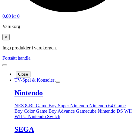
0,00
kr
0
Varukorg
×
Inga produkter i varukorgen.
Fortsätt handla
Close
TV-Spel & Konsoler
Nintendo
NES 8-Bit
Game Boy
Super Nintendo
Nintendo 64
Game
Boy Color
Game Boy Advance
Gamecube
Nintendo DS
WII
WII U
Nintendo Switch
SEGA