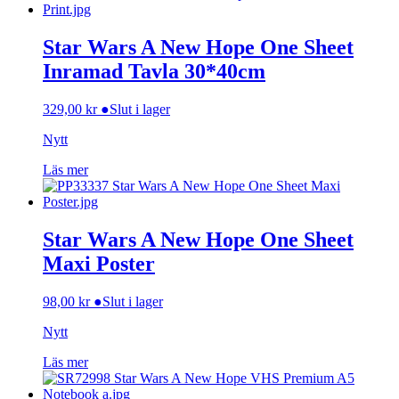
Star Wars A New Hope One Sheet
Inramad Tavla 30*40cm
329,00
kr
●
Slut i lager
Nytt
Läs mer
Star Wars A New Hope One Sheet
Maxi Poster
98,00
kr
●
Slut i lager
Nytt
Läs mer