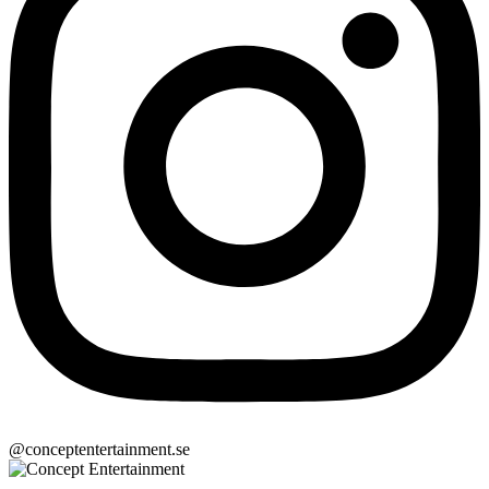
@conceptentertainment.se