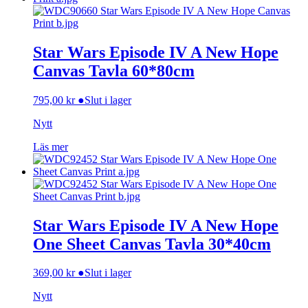
Star Wars Episode IV A New Hope
Canvas Tavla 60*80cm
795,00
kr
●
Slut i lager
Nytt
Läs mer
Star Wars Episode IV A New Hope
One Sheet Canvas Tavla 30*40cm
369,00
kr
●
Slut i lager
Nytt