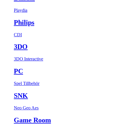
Playdia
Philips
CDI
3DO
3DO Interactive
PC
Spel
Tillbehör
SNK
Neo Geo Aes
Game Room