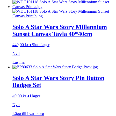
Solo A Star Wars Story Millennium
Sunset Canvas Tavla 40*40cm
449,00
kr
●
Slut i lager
Nytt
Läs mer
Solo A Star Wars Story Pin Button
Badges Set
49,00
kr
●
I lager
Nytt
Lägg till i varukorg