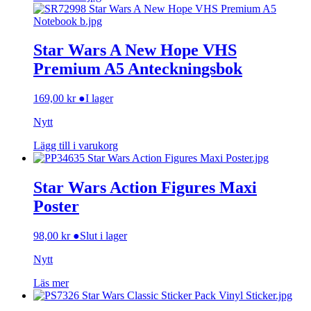
Star Wars A New Hope VHS
Premium A5 Anteckningsbok
169,00
kr
●
I lager
Nytt
Lägg till i varukorg
Star Wars Action Figures Maxi
Poster
98,00
kr
●
Slut i lager
Nytt
Läs mer