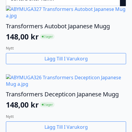
Transformers Autobot Japanese Mugg
148,00
kr
I lager
●
Nytt
Lägg Till I Varukorg
Transformers Decepticon Japanese Mugg
148,00
kr
I lager
●
Nytt
Lägg Till I Varukorg