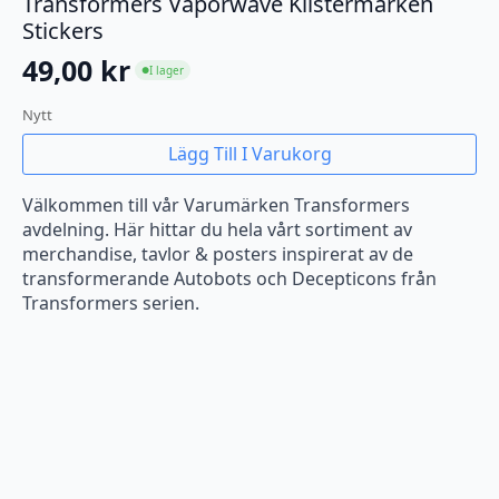
Transformers Vaporwave Klistermärken
Stickers
49,00
kr
I lager
●
Nytt
Lägg Till I Varukorg
Välkommen till vår Varumärken Transformers
avdelning. Här hittar du hela vårt sortiment av
merchandise, tavlor & posters inspirerat av de
transformerande Autobots och Decepticons från
Transformers serien.