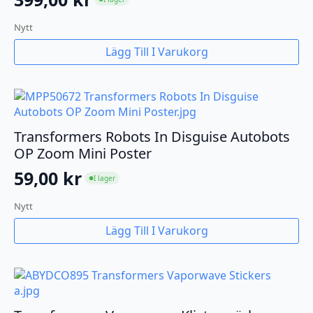
Nytt
Lägg Till I Varukorg
Transformers Robots In Disguise Autobots
OP Zoom Mini Poster
59,00
kr
I lager
●
Nytt
Lägg Till I Varukorg