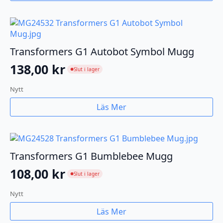
Transformers G1 Autobot Symbol Mugg
138,00
kr
Slut i lager
●
Nytt
Läs Mer
Transformers G1 Bumblebee Mugg
108,00
kr
Slut i lager
●
Nytt
Läs Mer