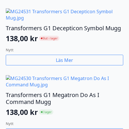
Transformers G1 Decepticon Symbol Mugg
138,00
kr
Slut i lager
●
Nytt
Läs Mer
Transformers G1 Megatron Do As I
Command Mugg
138,00
kr
I lager
●
Nytt