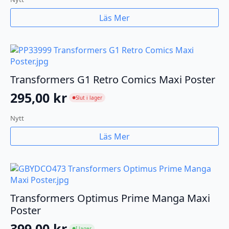
Läs Mer
Transformers G1 Retro Comics Maxi Poster
295,00
kr
Slut i lager
●
Nytt
Läs Mer
Transformers Optimus Prime Manga Maxi
Poster
399,00
kr
I lager
●