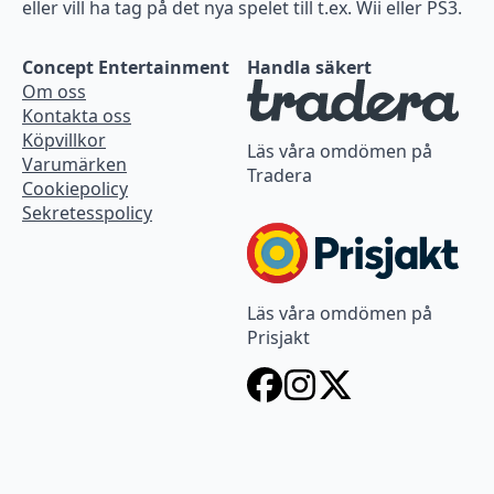
eller vill ha tag på det nya spelet till t.ex. Wii eller PS3.
Concept Entertainment
Handla säkert
Om oss
Kontakta oss
Köpvillkor
Läs våra omdömen på
Varumärken
Tradera
Cookiepolicy
Sekretesspolicy
Läs våra omdömen på
Prisjakt