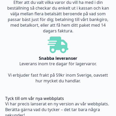
Efter att du valt vilka varor du vill ha med i din
beställning så checkar du enkelt ut i kassan och kan
välja mellan flera betalsätt beroende på vad som
passar bäst just för dig; betalning till vårt bankgiro,
med betalkort, eller att få hem ditt paket med 14
dagars faktura.
Snabba leveranser
Leverans inom tre dagar för lagervaror.
Vi erbjuder fast frakt på 59kr inom Sverige, oavsett
hur mycket du handlar.
Tyck till om vår nya webbplats
Vi har precis lanserat en ny version av vår webbplats.
Berätta gärna vad du tycker – det tar bara några
sekunder!