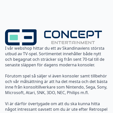
I vår webshop hittar du ett av Skandinaviens största
utbud av TV-spel. Sortimentet innehåller både nytt
och begagnat och sträcker sig från sent 70-tal till de
senaste släppen för dagens moderna konsoler.
Förutom spel så säljer vi även konsoler samt tillbehör
och vår målsättning är att ha det mesta och det bästa
inne från konsoltillverkare som Nintendo, Sega, Sony,
Microsoft, Atari, SNK, 3DO, NEC, Philips m.fl.
Vi är därför övertygade om att du ska kunna hitta
något intressant oavsett om du är ute efter Retrospel