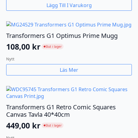
Lägg Till I Varukorg
Transformers G1 Optimus Prime Mugg
108,00
kr
Slut i lager
●
Nytt
Läs Mer
Transformers G1 Retro Comic Squares
Canvas Tavla 40*40cm
449,00
kr
Slut i lager
●
Nytt