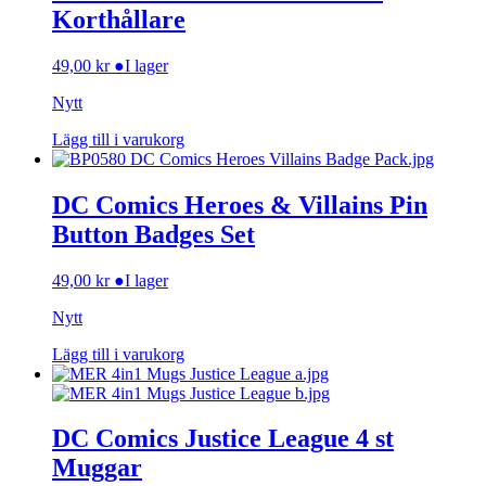
Korthållare
49,00
kr
●
I lager
Nytt
Lägg till i varukorg
DC Comics Heroes & Villains Pin
Button Badges Set
49,00
kr
●
I lager
Nytt
Lägg till i varukorg
DC Comics Justice League 4 st
Muggar