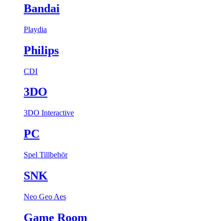
Bandai
Playdia
Philips
CDI
3DO
3DO Interactive
PC
Spel
Tillbehör
SNK
Neo Geo Aes
Game Room