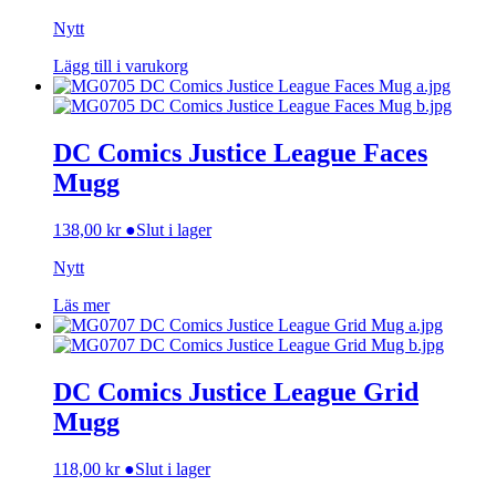
Nytt
Lägg till i varukorg
DC Comics Justice League Faces
Mugg
138,00
kr
●
Slut i lager
Nytt
Läs mer
DC Comics Justice League Grid
Mugg
118,00
kr
●
Slut i lager