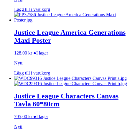
Lägg till i varukorg
Justice League America Generations
Maxi Poster
128,00
kr
●
I lager
Nytt
Lägg till i varukorg
Justice League Characters Canvas
Tavla 60*80cm
795,00
kr
●
I lager
Nytt