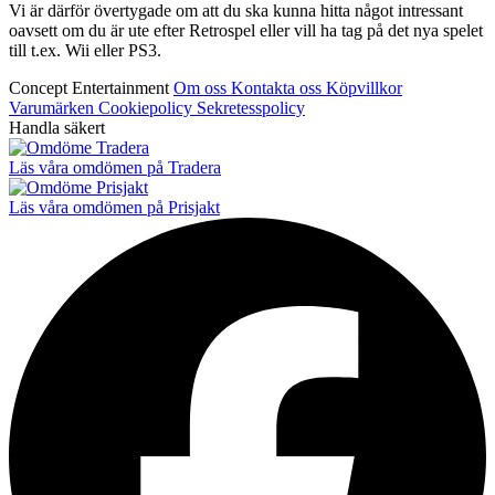
Vi är därför övertygade om att du ska kunna hitta något intressant
oavsett om du är ute efter Retrospel eller vill ha tag på det nya spelet
till t.ex. Wii eller PS3.
Concept Entertainment
Om oss
Kontakta oss
Köpvillkor
Varumärken
Cookiepolicy
Sekretesspolicy
Handla säkert
Läs våra omdömen på Tradera
Läs våra omdömen på Prisjakt