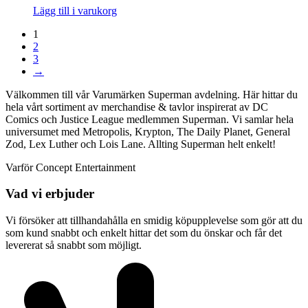
Lägg till i varukorg
1
2
3
→
Välkommen till vår Varumärken Superman avdelning. Här hittar du
hela vårt sortiment av merchandise & tavlor inspirerat av DC
Comics och Justice League medlemmen Superman. Vi samlar hela
universumet med Metropolis, Krypton, The Daily Planet, General
Zod, Lex Luther och Lois Lane. Allting Superman helt enkelt!
Varför Concept Entertainment
Vad vi erbjuder
Vi försöker att tillhandahålla en smidig köpupplevelse som gör att du
som kund snabbt och enkelt hittar det som du önskar och får det
levererat så snabbt som möjligt.