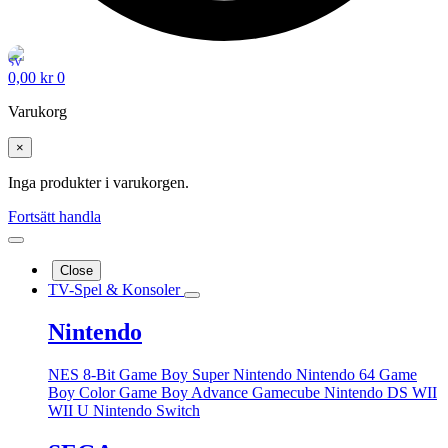
0,00
kr
0
Varukorg
×
Inga produkter i varukorgen.
Fortsätt handla
Close
TV-Spel & Konsoler
Nintendo
NES 8-Bit
Game Boy
Super Nintendo
Nintendo 64
Game
Boy Color
Game Boy Advance
Gamecube
Nintendo DS
WII
WII U
Nintendo Switch