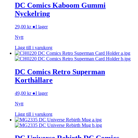
DC Comics Kaboom Gummi
Nyckelring
29,00
kr
●
I lager
Nytt
Lägg till i varukorg
DC Comics Retro Superman
Korthållare
49,00
kr
●
I lager
Nytt
Lägg till i varukorg