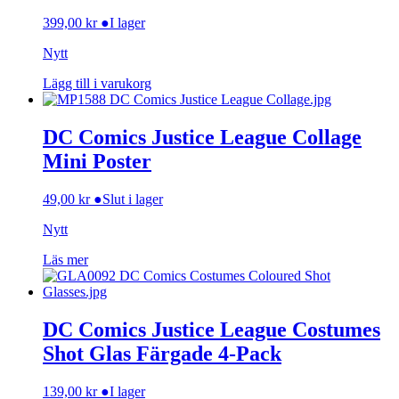
399,00
kr
●
I lager
Nytt
Lägg till i varukorg
DC Comics Justice League Collage
Mini Poster
49,00
kr
●
Slut i lager
Nytt
Läs mer
DC Comics Justice League Costumes
Shot Glas Färgade 4-Pack
139,00
kr
●
I lager