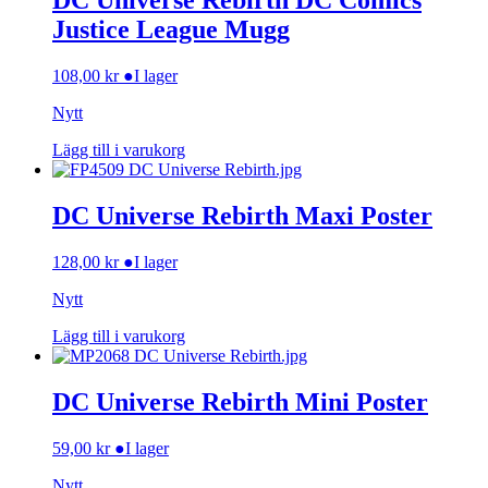
DC Universe Rebirth DC Comics
Justice League Mugg
108,00
kr
●
I lager
Nytt
Lägg till i varukorg
DC Universe Rebirth Maxi Poster
128,00
kr
●
I lager
Nytt
Lägg till i varukorg
DC Universe Rebirth Mini Poster
59,00
kr
●
I lager
Nytt