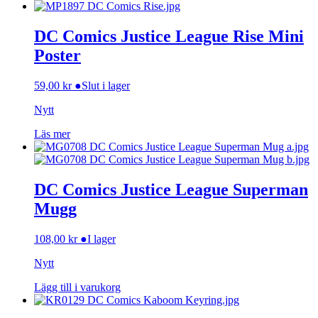
DC Comics Justice League Rise Mini
Poster
59,00
kr
●
Slut i lager
Nytt
Läs mer
DC Comics Justice League Superman
Mugg
108,00
kr
●
I lager
Nytt
Lägg till i varukorg