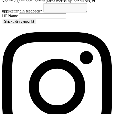
Vad tråkigt att höra, berätta gärna mer så hjälper du oss, vi
uppskattar din feedback
*
HP Name
Skicka din synpunkt